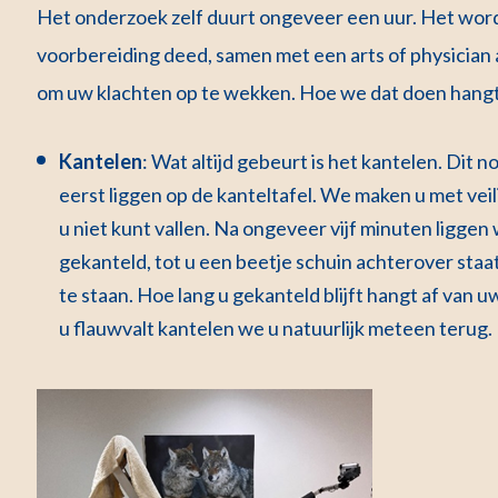
Het onderzoek zelf duurt ongeveer een uur. Het word
voorbereiding deed, samen met een arts of physician 
om uw klachten op te wekken. Hoe we dat doen hangt 
Kantelen
: Wat altijd gebeurt is het kantelen. Dit 
eerst liggen op de kanteltafel. We maken u met vei
u niet kunt vallen. Na ongeveer vijf minuten ligg
gekanteld, tot u een beetje schuin achterover staat
te staan. Hoe lang u gekanteld blijft hangt af van u
u flauwvalt kantelen we u natuurlijk meteen terug.