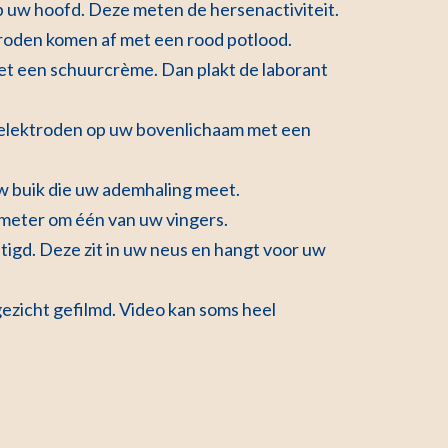
op uw hoofd. Deze meten de hersenactiviteit.
troden komen af met een rood potlood.
t een schuurcrème. Dan plakt de laborant
e elektroden op uw bovenlichaam met een
w buik die uw ademhaling meet.
kmeter om één van uw vingers.
tigd. Deze zit in uw neus en hangt voor uw
ezicht gefilmd. Video kan soms heel