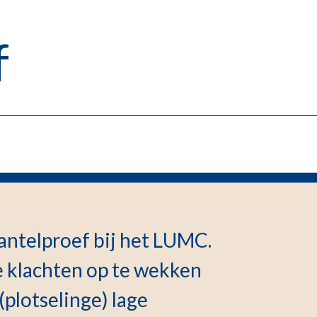
f
antelproef bij het LUMC.
e klachten op te wekken
plotselinge) lage