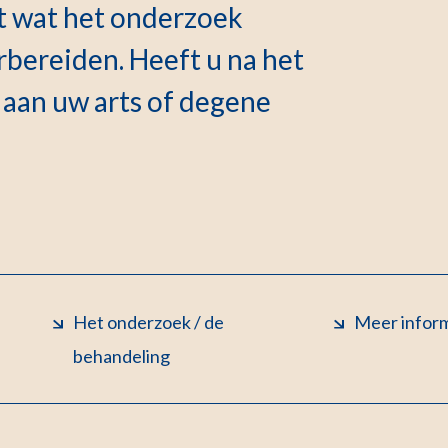
at wat het onderzoek
rbereiden. Heeft u na het
n aan uw arts of degene
Het onderzoek / de
Meer infor
behandeling