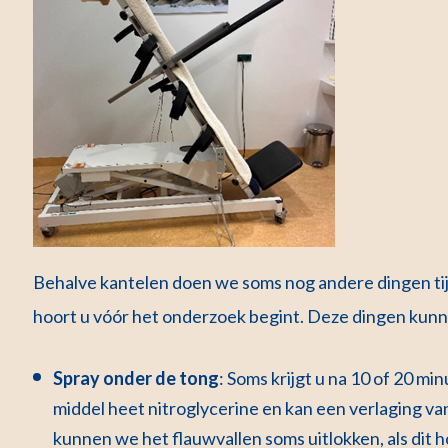
Behalve kantelen doen we soms nog andere dingen tijde
hoort u vóór het onderzoek begint. Deze dingen kunne
Spray onder de tong
: Soms krijgt u na 10 of 20 m
middel heet nitroglycerine en kan een verlaging v
kunnen we het flauwvallen soms uitlokken, als dit h