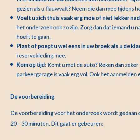
gezien als u flauwvalt? Neem die dan mee tijdens 
Voelt u zich thuis vaak erg moe of niet lekker n
het onderzoek ook zo zijn. Zorg dan dat iemand u na
hoeft te gaan.
Plast of poept u wel eens in uw broek als u de kl
reservekleding mee.
Kom op tijd
: Komt u met de auto? Reken dan zeker e
parkeergarage is vaak erg vol. Ook het aanmelden en
De voorbereiding
De voorbereiding voor het onderzoek wordt gedaan d
20 – 30 minuten. Dit gaat er gebeuren: