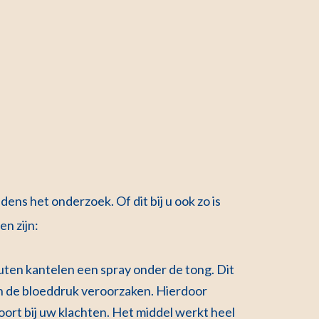
ns het onderzoek. Of dit bij u ook zo is
n zijn:
inuten kantelen een spray onder de tong. Dit
an de bloeddruk veroorzaken. Hierdoor
oort bij uw klachten. Het middel werkt heel