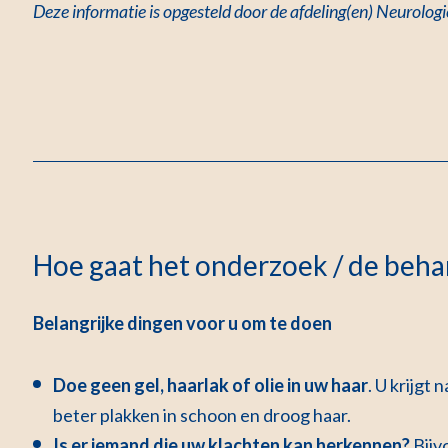
Deze informatie is opgesteld door de afdeling(en) Neurologi
Hoe gaat het onderzoek / de behan
Belangrijke dingen voor u om te doen
Doe geen gel, haarlak of olie in uw haar
. U krijgt
beter plakken in schoon en droog haar.
Is er iemand die uw klachten kan herkennen?
Bijv