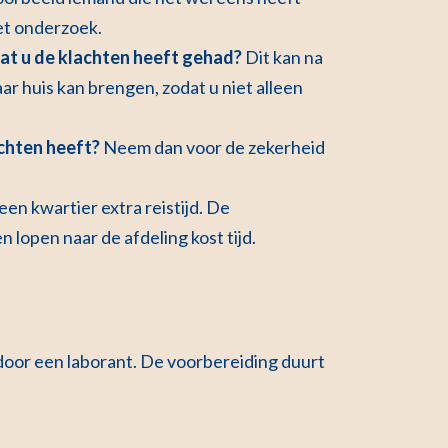
het onderzoek.
adat u de klachten heeft gehad?
Dit kan na
ar huis kan brengen, zodat u niet alleen
achten heeft?
Neem dan voor de zekerheid
en kwartier extra reistijd. De
 lopen naar de afdeling kost tijd.
oor een laborant. De voorbereiding duurt