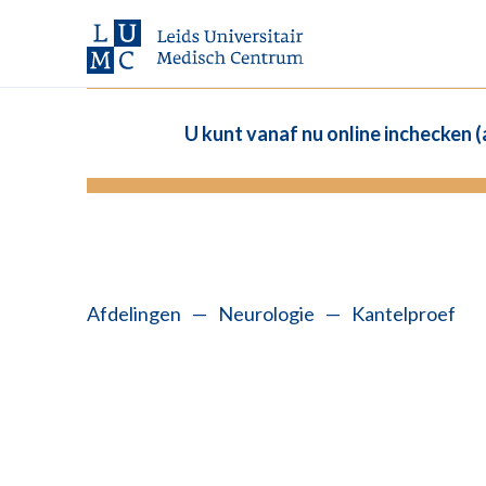
U kunt vanaf nu online inchecken 
Afdelingen
—
Neurologie
—
Kantelproef