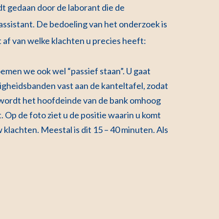
t gedaan door de laborant die de
assistant. De bedoeling van het onderzoek is
af van welke klachten u precies heeft:
noemen we ook wel “passief staan”. U gaat
ligheidsbanden vast aan de kanteltafel, zodat
en wordt het hoofdeinde van de bank omhoog
. Op de foto ziet u de positie waarin u komt
w klachten. Meestal is dit 15 – 40 minuten. Als