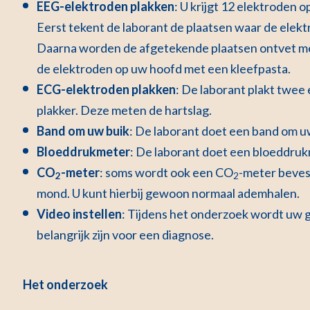
EEG-elektroden plakken
: U krijgt 12 elektroden 
Eerst tekent de laborant de plaatsen waar de elek
Daarna worden de afgetekende plaatsen ontvet me
de elektroden op uw hoofd met een kleefpasta.
ECG-elektroden plakken
: De laborant plakt twe
plakker. Deze meten de hartslag.
Band om uw buik
: De laborant doet een band om u
Bloeddrukmeter
: De laborant doet een bloeddru
CO
-meter
: soms wordt ook een CO
-meter beves
2
2
mond. U kunt hierbij gewoon normaal ademhalen.
Video instellen
: Tijdens het onderzoek wordt uw g
belangrijk zijn voor een diagnose.
Het onderzoek