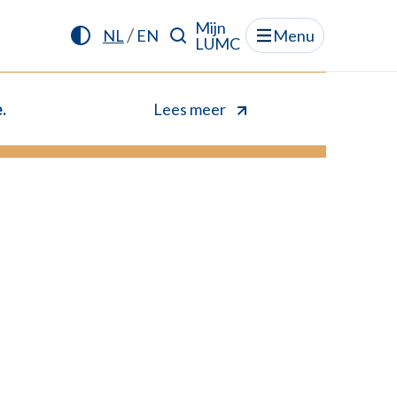
Mijn
/
NL
EN
Menu
LUMC
.
Lees meer