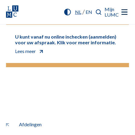
Mijn
/
NL
EN
LUMC
U kunt vanaf nu online inchecken (aanmelden)
voor uw afspraak. Klik voor meer informatie.
Lees meer
Afdelingen