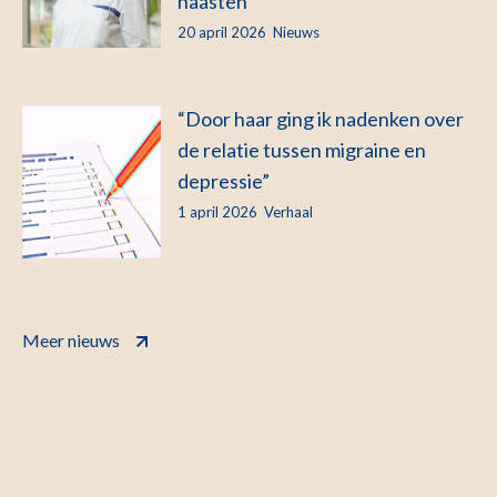
naasten’
20 april 2026
Nieuws
“Door haar ging ik nadenken over
de relatie tussen migraine en
depressie”
1 april 2026
Verhaal
Meer nieuws