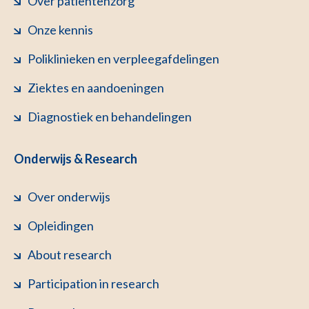
Over patiëntenzorg
Onze kennis
Poliklinieken en verpleegafdelingen
Ziektes en aandoeningen
Diagnostiek en behandelingen
Onderwijs & Research
Over onderwijs
Opleidingen
About research
Participation in research