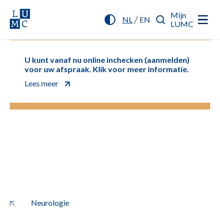
Mijn
/
NL
EN
LUMC
U kunt vanaf nu online inchecken (aanmelden)
voor uw afspraak. Klik voor meer informatie.
Lees meer
Neurologie