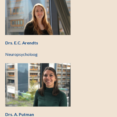
Drs. E.C. Arendts
Neuropsycholoog
Drs. A. Putman