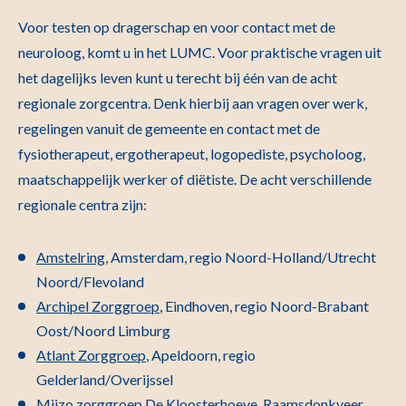
Voor testen op dragerschap en voor contact met de
neuroloog, komt u in het LUMC. Voor praktische vragen uit
het dagelijks leven kunt u terecht bij één van de acht
regionale zorgcentra. Denk hierbij aan vragen over werk,
regelingen vanuit de gemeente en contact met de
fysiotherapeut, ergotherapeut, logopediste, psycholoog,
maatschappelijk werker of diëtiste. De acht verschillende
regionale centra zijn:
Amstelring
, Amsterdam, regio Noord-Holland/Utrecht
Noord/Flevoland
Archipel Zorggroep
, Eindhoven, regio Noord-Brabant
Oost/Noord Limburg
Atlant Zorggroep
, Apeldoorn, regio
Gelderland/Overijssel
Mijzo zorggroep De Kloosterhoeve
, Raamsdonkveer