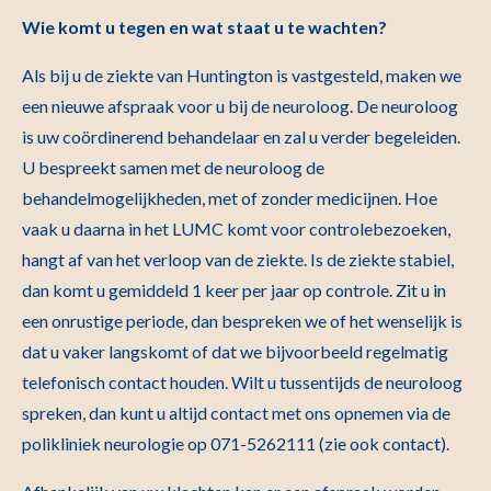
Wie komt u tegen en wat staat u te wachten?
Als bij u de ziekte van Huntington is vastgesteld, maken we
een nieuwe afspraak voor u bij de neuroloog. De neuroloog
is uw coördinerend behandelaar en zal u verder begeleiden.
U bespreekt samen met de neuroloog de
behandelmogelijkheden, met of zonder medicijnen. Hoe
vaak u daarna in het LUMC komt voor controlebezoeken,
hangt af van het verloop van de ziekte. Is de ziekte stabiel,
dan komt u gemiddeld 1 keer per jaar op controle. Zit u in
een onrustige periode, dan bespreken we of het wenselijk is
dat u vaker langskomt of dat we bijvoorbeeld regelmatig
telefonisch contact houden. Wilt u tussentijds de neuroloog
spreken, dan kunt u altijd contact met ons opnemen via de
polikliniek neurologie op 071-5262111 (zie ook contact).