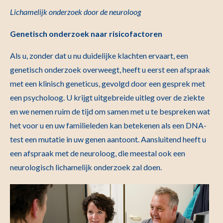
Lichamelijk onderzoek door de neuroloog
Genetisch onderzoek naar risicofactoren
Als u, zonder dat u nu duidelijke klachten ervaart, een
genetisch onderzoek overweegt, heeft u eerst een afspraak
met een klinisch geneticus, gevolgd door een gesprek met
een psycholoog. U krijgt uitgebreide uitleg over de ziekte
en we nemen ruim de tijd om samen met u te bespreken wat
het voor u en uw familieleden kan betekenen als een DNA-
test een mutatie in uw genen aantoont. Aansluitend heeft u
een afspraak met de neuroloog, die meestal ook een
neurologisch lichamelijk onderzoek zal doen.