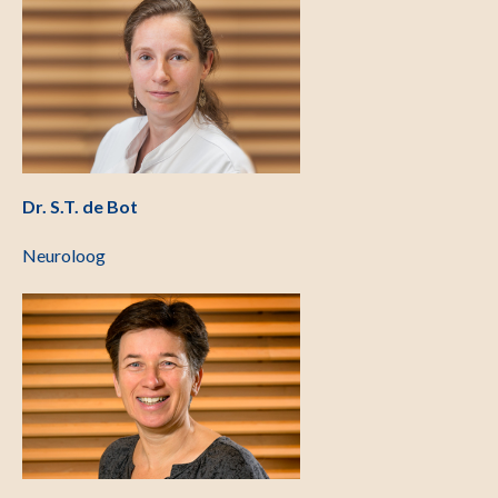
Dr. S.T. de Bot
Neuroloog