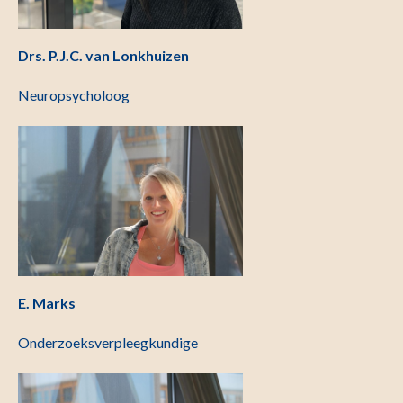
Drs. P.J.C. van Lonkhuizen
Neuropsycholoog
E. Marks
Onderzoeksverpleegkundige