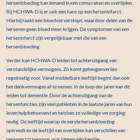
hersenbloeding kan iemand in een coma raken en overlijden.
Bij HCHWA-D is er ook een kans op een herseninfarct.
Hierbij raakt een bloedvat verstopt, waardoor delen van de
hersenen geen bloed meer krijgen. De symptomen van een
herseninfarct zijn vergelijkbaar met die van een
hersenbloeding.
Verder kan HCHWA-D leiden tot achteruitgang van
verstandelijke vermogens. Zo komt geheugenverlies
regelmatig voor. Vanaf middelbare leeftijd begint dan ook
het denkvermogen af te nemen. In de loop der jaren kan dit
leiden tot dementie. Door de achteruitgang van de
hersenfuncties zijn veel patiënten in de laatste jaren van hun
leven hulpbehoevend en hebben ze volledige verzorging
nodig. De leeftijd waarop de eerste hersenbloeding
optreedt en de leeftijd van overlijden kan verschillen van
persoon tot persoon, ook binnen één familie.