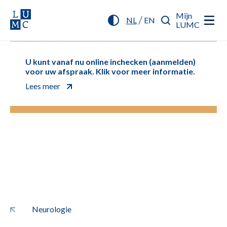
Mijn
/
NL
EN
LUMC
U kunt vanaf nu online inchecken (aanmelden)
voor uw afspraak. Klik voor meer informatie.
Lees meer
Neurologie