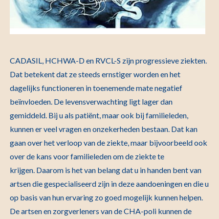
CADASIL, HCHWA-D en RVCL-S zijn progressieve ziekten.
Dat betekent dat ze steeds ernstiger worden en het
dagelijks functioneren in toenemende mate negatief
beïnvloeden. De levensverwachting ligt lager dan
gemiddeld. Bij u als patiënt, maar ook bij familieleden,
kunnen er veel vragen en onzekerheden bestaan. Dat kan
gaan over het verloop van de ziekte, maar bijvoorbeeld ook
over de kans voor familieleden om de ziekte te
krijgen. Daarom is het van belang dat u in handen bent van
artsen die gespecialiseerd zijn in deze aandoeningen en die u
op basis van hun ervaring zo goed mogelijk kunnen helpen.
De artsen en zorgverleners van de CHA-poli kunnen de