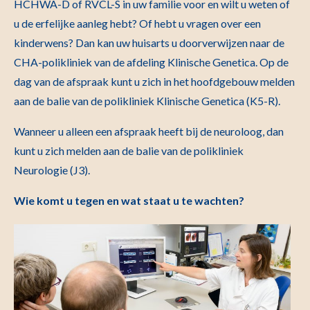
HCHWA-D of RVCL-S in uw familie voor en wilt u weten of
u de erfelijke aanleg hebt? Of hebt u vragen over een
kinderwens? Dan kan uw huisarts u doorverwijzen naar de
CHA-polikliniek van de afdeling Klinische Genetica. Op de
dag van de afspraak kunt u zich in het hoofdgebouw melden
aan de balie van de polikliniek Klinische Genetica (K5-R).
Wanneer u alleen een afspraak heeft bij de neuroloog, dan
kunt u zich melden aan de balie van de polikliniek
Neurologie (J3).
Wie komt u tegen en wat staat u te wachten?