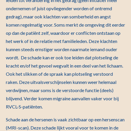
leiden tot verandering in het gedrag (geen initiatief meer
ondernemen of juist opvliegender worden of ontremd
gedrag), maar ook klachten van somberheid en angst
komen regelmatig voor. Soms merkt de omgeving dit eerder
op dan de patiënt zelf, waardoor er conflicten ontstaan op
het werk of in de relatie met familieleden. Deze klachten
kunnen steeds ernstiger worden naarmate iemand ouder
wordt. De schade kan er ook toe leiden dat plotseling de
kracht en/of het gevoel wegvalt in een deel van het lichaam.
Ook het slikken of de spraak kan plotseling verstoord
raken. Deze uitvalsverschijnselen kunnen weer helemaal
verdwijnen, maar soms is de verstoorde functie (deels)
blijvend. Verder komen migraine aanvallen vaker voor bij
RVCL-S-patiënten.
Schade aan de hersenen is vaak zichtbaar op een hersenscan
(MRI-scan). Deze schade lijkt vooral voor te komen in de