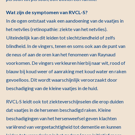
Wat zijn de symptomen van RVCL-S?
In de ogen ontstaat vaak een aandoening van de vaatjes in
het netvlies (retinopathie: ziekte van het netvlies).
Uiteindelijk kan dit leiden tot slechtziendheid of zelfs
blindheid. In de vingers, tenen en soms ook aan de punt van
de neus of aan de oren kan het fenomeen van Raynaud
voorkomen. De vingers verkleuren hierbij naar wit, rood of
blauw bij koud weer of aanraking met koud water en raken
gevoelloos. Dit wordt waarschijnlijk veroorzaakt door
beschadiging van de kleine vaatjes in de huid.
RVCL-S leidt ook tot ziekteverschijnselen die erop duiden
dat vaatjes in de hersenen beschadigd raken. Kleine
beschadigingen van het hersenweefsel geven klachten
variërend van vergeetachtigheid tot dementie en kunnen