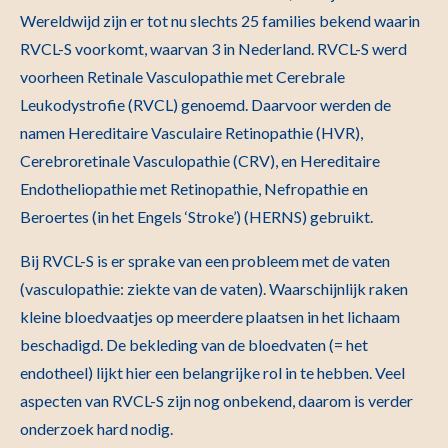
Wereldwijd zijn er tot nu slechts 25 families bekend waarin
RVCL-S voorkomt, waarvan 3 in Nederland. RVCL-S werd
voorheen Retinale Vasculopathie met Cerebrale
Leukodystrofie (RVCL) genoemd. Daarvoor werden de
namen Hereditaire Vasculaire Retinopathie (HVR),
Cerebroretinale Vasculopathie (CRV), en Hereditaire
Endotheliopathie met Retinopathie, Nefropathie en
Beroertes (in het Engels ‘Stroke’) (HERNS) gebruikt.
Bij RVCL-S is er sprake van een probleem met de vaten
(vasculopathie: ziekte van de vaten). Waarschijnlijk raken
kleine bloedvaatjes op meerdere plaatsen in het lichaam
beschadigd. De bekleding van de bloedvaten (= het
endotheel) lijkt hier een belangrijke rol in te hebben. Veel
aspecten van RVCL-S zijn nog onbekend, daarom is verder
onderzoek hard nodig.