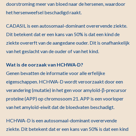
doorstroming meer van bloed naar de hersenen, waardoor
het hersenweefsel beschadigd raakt.
CADASIL is een autosomaal-dominant overervende ziekte.
Dit betekent dat er een kans van 50% is dat een kind de
ziekte overerft van de aangedane ouder. Dit is onafhankelijk
van het geslacht van de ouder of van het kind.
Wat is de oorzaak van HCHWA-D?
Genen bevatten de informatie voor alle erfelijke
eigenschappen. HCHWA-D wordt veroorzaakt door een
verandering (mutatie) in het gen voor amyloïd-β-precursor
proteïne (APP) op chromosoom 21. APP is een voorloper
van het amyloïd-eiwit dat de bloedvaten beschadigt.
HCHWA-D is een autosomaal-dominant overervende
ziekte. Dit betekent dat er een kans van 50% is dat een kind