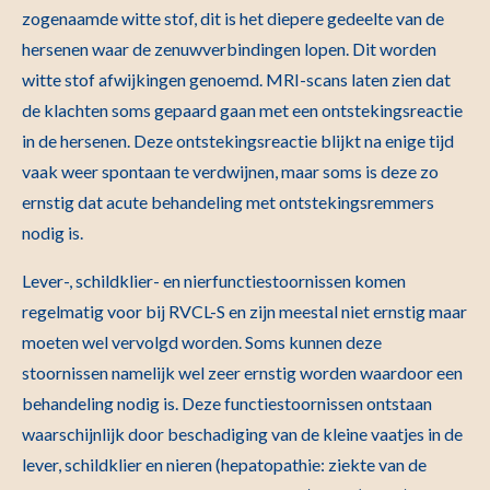
zogenaamde witte stof, dit is het diepere gedeelte van de
hersenen waar de zenuwverbindingen lopen. Dit worden
witte stof afwijkingen genoemd. MRI-scans laten zien dat
de klachten soms gepaard gaan met een ontstekingsreactie
in de hersenen. Deze ontstekingsreactie blijkt na enige tijd
vaak weer spontaan te verdwijnen, maar soms is deze zo
ernstig dat acute behandeling met ontstekingsremmers
nodig is.
Lever-, schildklier- en nierfunctiestoornissen komen
regelmatig voor bij RVCL-S en zijn meestal niet ernstig maar
moeten wel vervolgd worden. Soms kunnen deze
stoornissen namelijk wel zeer ernstig worden waardoor een
behandeling nodig is. Deze functiestoornissen ontstaan
waarschijnlijk door beschadiging van de kleine vaatjes in de
lever, schildklier en nieren (hepatopathie: ziekte van de