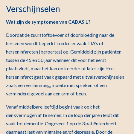
Verschijnselen
Wat zijn de symptomen van CADASIL?
Doordat de zuurstoftoevoer of doorbloeding naar de
hersenen wordt beperkt, treden er vaak TIA’s of
herseninfarcten (beroertes) op. Gemiddeld zijn patiënten
tussen de 45 en 50 jaar wanneer dit voor het eerst
plaatsvindt, maar het kan ook eerder of later zijn. Een
herseninfarct gaat vaak gepaard met uitvalsverschijnselen
zoals een verlamming, moeite met spreken, of een
verminderd gevoel aan een arm of been.
Vanaf middelbare leeftijd begint vaak ook het
denkvermogen af te nemen. In de loop der jaren leidt dit
vaak tot dementie. Ongeveer 1 op de 3 patiënten heeft
daarnaast last van migraine en/of depressie. Door de