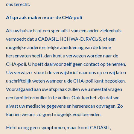
ons terecht.
Afspraak maken voor de CHA-poli
Als uw huisarts of een specialist van een ander ziekenhuis
vermoedt dat u CADASIL, HCHWA-D, RVCL-S, of een
mogelijke andere erfelijke aandoening van de kleine
hersenvaten heeft, dan kunt u verwezen worden naar de
CHA-poli. U hoeft daarvoor zelf geen contact op te nemen.
Uw verwijzer stuurt de verwijsbrief naar ons op en wij laten
u schriftelijk weten wanneer u de CHA-poli kunt bezoeken.
Voorafgaand aan uw afspraak zullen we u meestal vragen
een familieformulier in te vullen. Ook kan het zijn dat we
alvast uw medische gegevens en hersenscan opvragen. Zo
kunnen we ons zo goed mogelijk voorbereiden.
Hebt u nog geen symptomen, maar komt CADASIL,