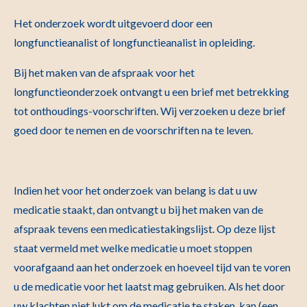
Het onderzoek wordt uitgevoerd door een
longfunctieanalist of longfunctieanalist in opleiding.
Bij het maken van de afspraak voor het
longfunctieonderzoek ontvangt u een brief met betrekking
tot onthoudings-voorschriften. Wij verzoeken u deze brief
goed door te nemen en de voorschriften na te leven.
Indien het voor het onderzoek van belang is dat u uw
medicatie staakt, dan ontvangt u bij het maken van de
afspraak tevens een medicatiestakingslijst. Op deze lijst
staat vermeld met welke medicatie u moet stoppen
voorafgaand aan het onderzoek en hoeveel tijd van te voren
u de medicatie voor het laatst mag gebruiken. Als het door
uw klachten niet lukt om de medicatie te staken, kan (een