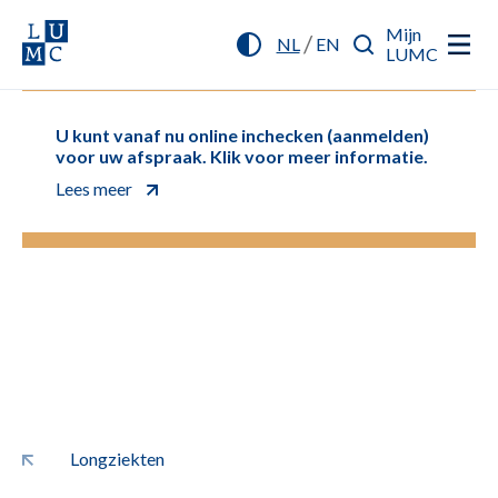
Mijn
/
NL
EN
LUMC
U kunt vanaf nu online inchecken (aanmelden)
voor uw afspraak. Klik voor meer informatie.
Lees meer
Longziekten