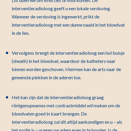
Dit doen we om infecties te voorkomen. De
interventieradioloog geeft u een lokale verdoving.
Wanneer de verdoving is ingewerkt, prikt de
interventieradioloog met een dunne naald in het bloedvat
in de lies.
Vervolgens brengt de interventieradioloog een hol buisje
(sheath) in het bloedvat, waardoor de katheters naar
binnen worden geschoven. Hiermee kan de arts naar de
gewenste plekken in de aderen toe.
Het kan zijn dat de interventieradioloog graag
röntgenopnames met contrastmiddel wil maken om de
bloedvaten goed in kaart brengen. De
interventieradioloog zal dit altijd aankondigen en u – als
het nodig is – vragen uw adem even in te houden. Is de