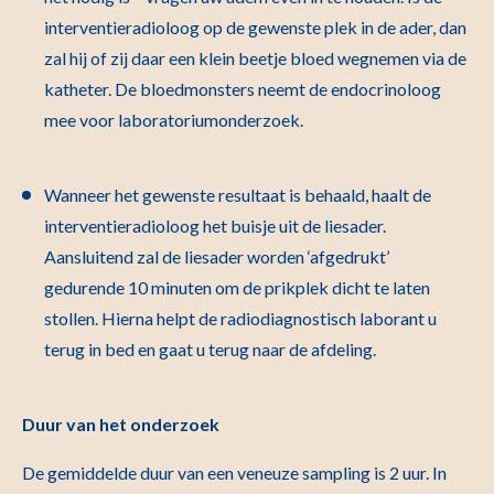
interventieradioloog op de gewenste plek in de ader, dan
zal hij of zij daar een klein beetje bloed wegnemen via de
katheter. De bloedmonsters neemt de endocrinoloog
mee voor laboratoriumonderzoek.
Wanneer het gewenste resultaat is behaald, haalt de
interventieradioloog het buisje uit de liesader.
Aansluitend zal de liesader worden ‘afgedrukt’
gedurende 10 minuten om de prikplek dicht te laten
stollen. Hierna helpt de radiodiagnostisch laborant u
terug in bed en gaat u terug naar de afdeling.
Duur van het onderzoek
De gemiddelde duur van een veneuze sampling is 2 uur. In