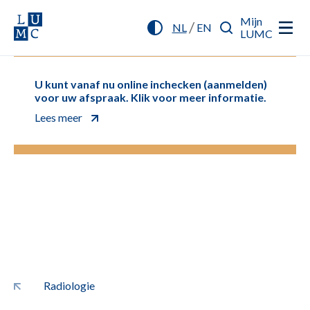
Mijn
/
NL
EN
LUMC
U kunt vanaf nu online inchecken (aanmelden)
voor uw afspraak. Klik voor meer informatie.
Lees meer
Radiologie