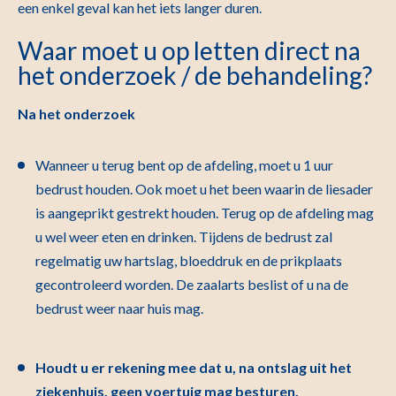
een enkel geval kan het iets langer duren.
Waar moet u op letten direct na
het onderzoek / de behandeling?
Na het onderzoek
Wanneer u terug bent op de afdeling, moet u 1 uur
bedrust houden. Ook moet u het been waarin de liesader
is aangeprikt gestrekt houden. Terug op de afdeling mag
u wel weer eten en drinken. Tijdens de bedrust zal
regelmatig uw hartslag, bloeddruk en de prikplaats
gecontroleerd worden. De zaalarts beslist of u na de
bedrust weer naar huis mag.
Houdt u er rekening mee dat u, na ontslag uit het
ziekenhuis, geen voertuig mag besturen.