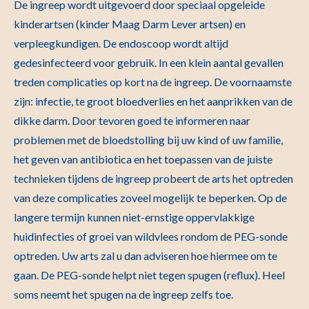
De ingreep wordt uitgevoerd door speciaal opgeleide
kinderartsen (kinder Maag Darm Lever artsen) en
verpleegkundigen. De endoscoop wordt altijd
gedesinfecteerd voor gebruik. In een klein aantal gevallen
treden complicaties op kort na de ingreep. De voornaamste
zijn: infectie, te groot bloedverlies en het aanprikken van de
dikke darm. Door tevoren goed te informeren naar
problemen met de bloedstolling bij uw kind of uw familie,
het geven van antibiotica en het toepassen van de juiste
technieken tijdens de ingreep probeert de arts het optreden
van deze complicaties zoveel mogelijk te beperken. Op de
langere termijn kunnen niet-ernstige oppervlakkige
huidinfecties of groei van wildvlees rondom de PEG-sonde
optreden. Uw arts zal u dan adviseren hoe hiermee om te
gaan. De PEG-sonde helpt niet tegen spugen (reflux). Heel
soms neemt het spugen na de ingreep zelfs toe.