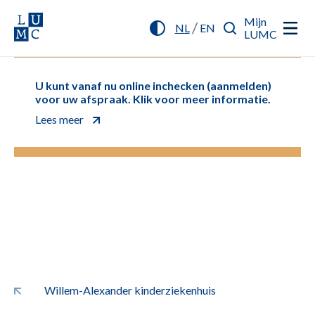
Mijn
/
NL
EN
LUMC
U kunt vanaf nu online inchecken (aanmelden)
voor uw afspraak. Klik voor meer informatie.
Lees meer
Willem-Alexander kinderziekenhuis