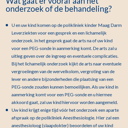
Wat gaat er vooraf aan het
onderzoek of de behandeling?
U en uw kind komen op de polikliniek kinder Maag Darm
Leverziekten voor een gesprek en een lichamelijk
onderzoek. In het gesprek gaat de arts na of uw kind
voor een PEG-sonde in aanmerking komt. De arts zal u
uitleg geven over de ingreep en eventuele complicaties.
Bij het lichamelijk onderzoek kijkt de arts naar eventuele
vergroeiingen van de wervelkolom, vergroting van de
lever en andere bijzonderheden die plaatsing van een
PEG-sonde zouden kunnen bemoeilijken. Als uw kind in
aanmerking komt voor een PEG-sonde en u hiermee
akkoord gaat, zal uw kind hiervoor worden aangemeld.
Uw kind krijgt enige tijd vóór het onderzoek een aparte
afspraak op de polikliniek Anesthesiologie. Hier zal een
anesthesioloog (slaapdokter) beoordelen of uw kind