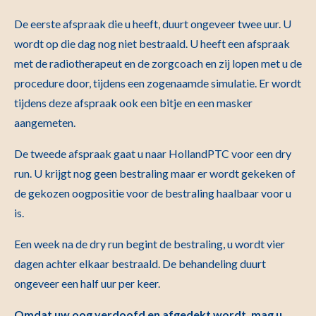
De eerste afspraak die u heeft, duurt ongeveer twee uur. U
wordt op die dag nog niet bestraald. U heeft een afspraak
met de radiotherapeut en de zorgcoach en zij lopen met u de
procedure door, tijdens een zogenaamde simulatie. Er wordt
tijdens deze afspraak ook een bitje en een masker
aangemeten.
De tweede afspraak gaat u naar HollandPTC voor een dry
run. U krijgt nog geen bestraling maar er wordt gekeken of
de gekozen oogpositie voor de bestraling haalbaar voor u
is.
Een week na de dry run begint de bestraling, u wordt vier
dagen achter elkaar bestraald. De behandeling duurt
ongeveer een half uur per keer.
Omdat uw oog verdoofd en afgedekt wordt, mag u