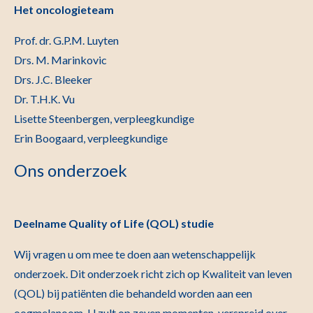
Het oncologieteam
Prof. dr. G.P.M. Luyten
Drs. M. Marinkovic
Drs. J.C. Bleeker
Dr. T.H.K. Vu
Lisette Steenbergen, verpleegkundige
Erin Boogaard, verpleegkundig
e
Ons onderzoek
Deelname Quality of Life (QOL) studie
Wij vragen u om mee te doen aan wetenschappelijk
onderzoek. Dit onderzoek richt zich op Kwaliteit van leven
(QOL) bij patiënten die behandeld worden aan een
oogmelanoom. U zult op zeven momenten, verspreid over