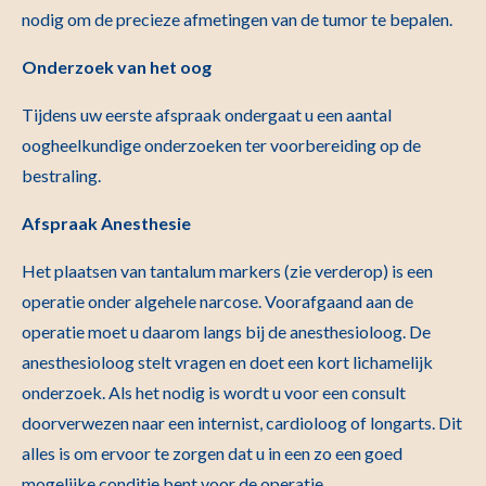
nodig om de precieze afmetingen van de tumor te bepalen.
Onderzoek van het oog
Tijdens uw eerste afspraak ondergaat u een aantal
oogheelkundige onderzoeken ter voorbereiding op de
bestraling.
Afspraak Anesthesie
Het plaatsen van tantalum markers (zie verderop) is een
operatie onder algehele narcose. Voorafgaand aan de
operatie moet u daarom langs bij de anesthesioloog. De
anesthesioloog stelt vragen en doet een kort lichamelijk
onderzoek. Als het nodig is wordt u voor een consult
doorverwezen naar een internist, cardioloog of longarts. Dit
alles is om ervoor te zorgen dat u in een zo een goed
mogelijke conditie bent voor de operatie.