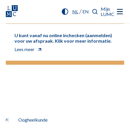
Mijn
/
NL
EN
LUMC
U kunt vanaf nu online inchecken (aanmelden)
voor uw afspraak. Klik voor meer informatie.
Lees meer
Oogheelkunde