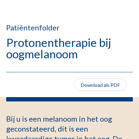
Patiëntenfolder
Protonentherapie bij
oogmelanoom
Download als PDF
Bij u is een melanoom in het oog
geconstateerd, dit is een
kwaadaardige tumor in het oog. De