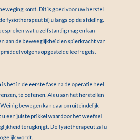
n beweging komt. Dit is goed voor uw herstel
fysiotherapeut bij u langs op de afdeling.
 bespreken wat u zelfstandig mag en kan
en aan de beweeglijkheid en spierkracht van
ulpmiddel volgens opgestelde leefregels.
h is het in de eerste fase na de operatie heel
renzen, te oefenen. Als u aan het herstellen
. Weinig bewegen kan daarom uiteindelijk
 u een juiste prikkel waardoor het weefsel
ijkheid terugkrijgt. De fysiotherapeut zal u
ogelijk wordt.