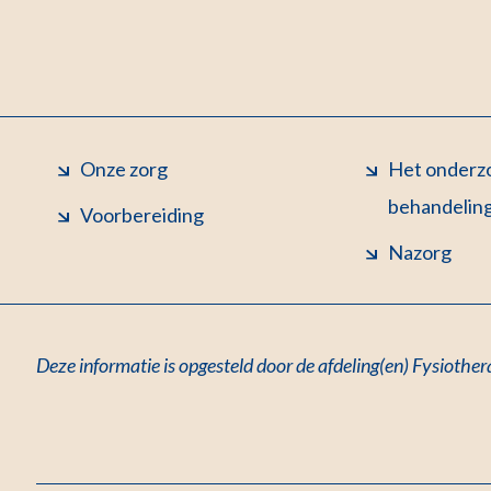
Onze zorg
Het onderzo
behandelin
Voorbereiding
Nazorg
Deze informatie is opgesteld door de afdeling(en) Fysiother