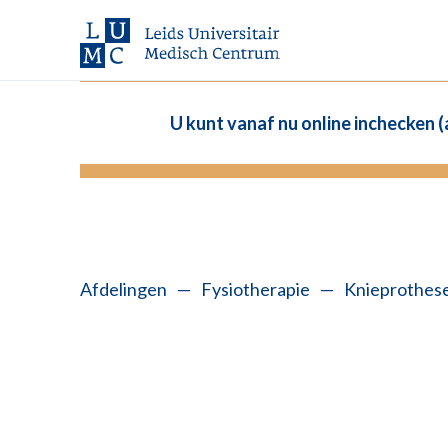
U kunt vanaf nu online inchecken 
Afdelingen
—
Fysiotherapie
—
Knieprothese