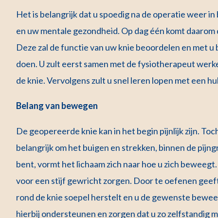
Het is belangrijk dat u spoedig na de operatie weer i
en uw mentale gezondheid. Op dag één komt daarom de 
Deze zal de functie van uw knie beoordelen en met u
doen. U zult eerst samen met de fysiotherapeut werk
de knie. Vervolgens zult u snel leren lopen met een h
Belang van bewegen
De geopereerde knie kan in het begin pijnlijk zijn. Toc
belangrijk om het buigen en strekken, binnen de pijng
bent, vormt het lichaam zich naar hoe u zich beweegt
voor een stijf gewricht zorgen. Door te oefenen geeft
rond de knie soepel herstelt en u de gewenste beweegl
hierbij ondersteunen en zorgen dat u zo zelfstandig m