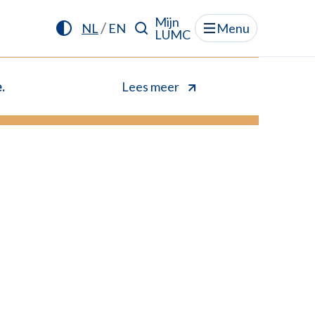
Mijn
/
NL
EN
Menu
LUMC
.
Lees meer