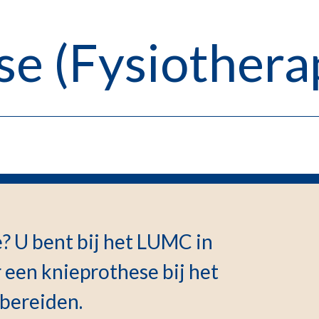
e (Fysiothera
? U bent bij het LUMC in
 een knieprothese bij het
bereiden.