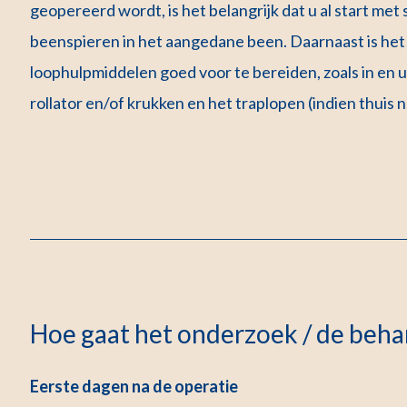
geopereerd wordt, is het belangrijk dat u al start me
beenspieren in het aangedane been. Daarnaast is he
loophulpmiddelen goed voor te bereiden, zoals in en u
rollator en/of krukken en het traplopen (indien thuis n
Hoe gaat het onderzoek / de behan
Eerste dagen na de operatie