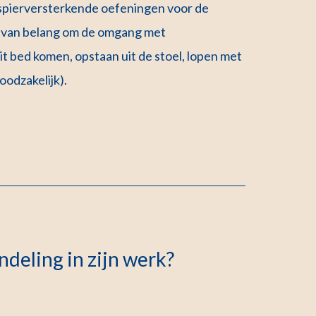
t spierversterkende oefeningen voor de
t van belang om de omgang met
it bed komen, opstaan uit de stoel, lopen met
oodzakelijk).
deling in zijn werk?