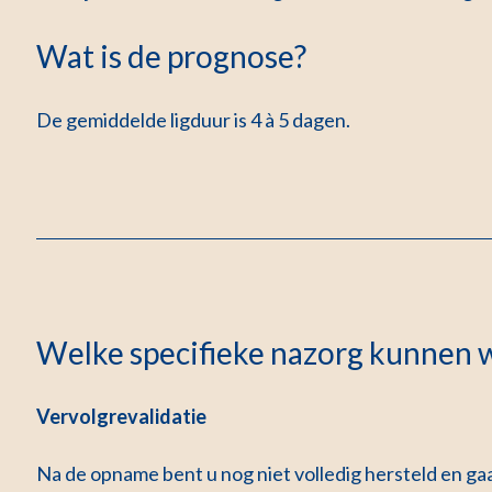
Wat is de prognose?
De gemiddelde ligduur is 4 à 5 dagen.
Welke specifieke nazorg kunnen w
Vervolgrevalidatie
Na de opname bent u nog niet volledig hersteld en gaat