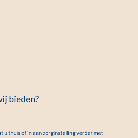
ij bieden?
 u thuis of in een zorginstelling verder met