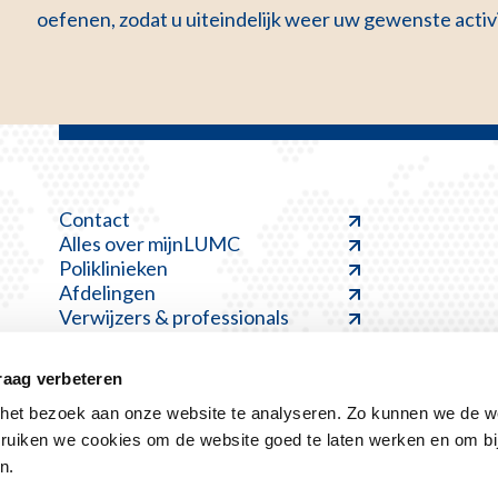
oefenen, zodat u uiteindelijk weer uw gewenste activ
Contact
Alles over mijnLUMC
Poliklinieken
Afdelingen
Verwijzers & professionals
raag verbeteren
et bezoek aan onze website te analyseren. Zo kunnen we de we
ruiken we cookies om de website goed te laten werken en om bi
Disclaimer
Kwetsbaarheid melden
Klacht indienen
n.