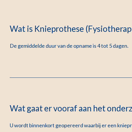
Wat is Knieprothese (Fysiotherap
De gemiddelde duur van de opname is 4 tot 5 dagen.
Wat gaat er vooraf aan het onder
U wordt binnenkort geopereerd waarbij er een kniepr