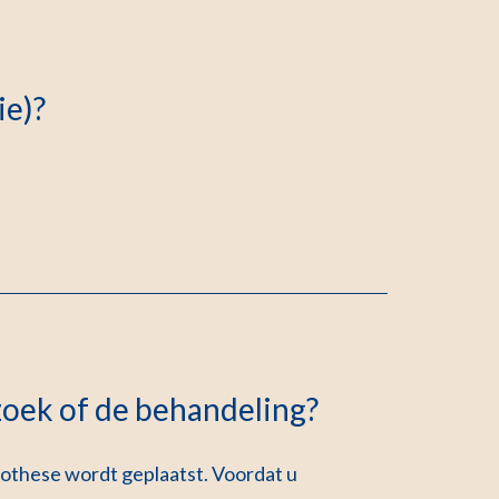
ie)?
zoek of de behandeling?
othese wordt geplaatst. Voordat u