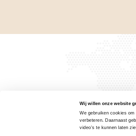
Wij willen onze website g
We gebruiken cookies om h
verbeteren. Daarnaast geb
Privacyverklaring
Privacyrechten
Cookiebeleid
video's te kunnen laten zie