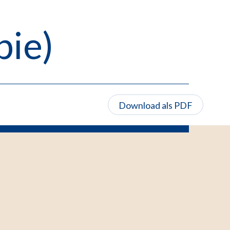
pie)
Download als PDF