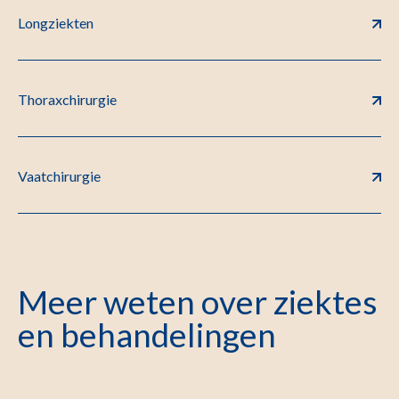
Longziekten
Thoraxchirurgie
Vaatchirurgie
Meer weten over ziektes
en behandelingen