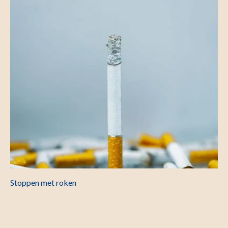
Stoppen met roken