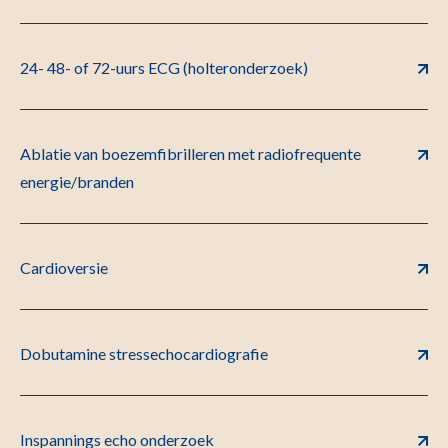
24- 48- of 72-uurs ECG (holteronderzoek)
Ablatie van boezemfibrilleren met radiofrequente
energie/branden
Cardioversie
Dobutamine stressechocardiografie
Inspannings echo onderzoek