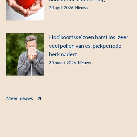
20 april 2026
Nieuws
Hooikoortsseizoen barst los: zeer
veel pollen van es, piekperiode
berk nadert
30 maart 2026
Nieuws
Meer nieuws