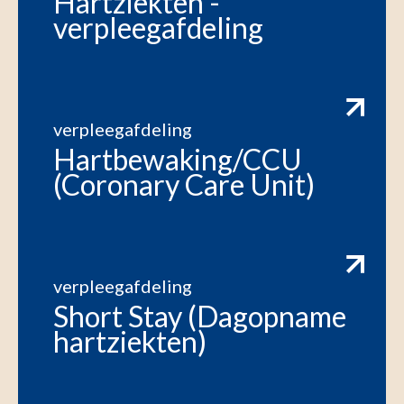
Hartziekten -
verpleegafdeling
verpleegafdeling
Hartbewaking/CCU
(Coronary Care Unit)
verpleegafdeling
Short Stay (Dagopname
hartziekten)