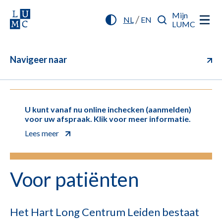
Mijn
/
NL
EN
LUMC
Navigeer naar
U kunt vanaf nu online inchecken (aanmelden)
voor uw afspraak. Klik voor meer informatie.
Lees meer
Voor patiënten
Het Hart Long Centrum Leiden bestaat