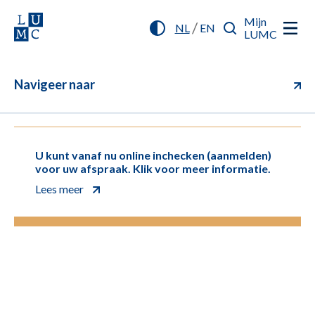
Mijn
/
NL
EN
LUMC
Navigeer naar
U kunt vanaf nu online inchecken (aanmelden)
voor uw afspraak. Klik voor meer informatie.
Lees meer