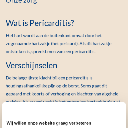
Wat is Pericarditis?
Het hart wordt aan de buitenkant omvat door het
zogenaamde hartzakje (het pericard). Als dit hartzakje
ontstoken is, spreekt men van een pericarditis.
Verschijnselen
De belangrijkste klacht bij een pericarditis is
houdingsafhankelijke pijn op de borst. Soms gaat dit
gepaard met koorts of verhoging en klachten van algehele
malaise. Als er veel vocht in het ontstoken hartzakje zit wat
de beweging van het hart belemmert, kunt u klachten
hebben van kortademigheid, duizeligheid of flauwvallen.
Wij willen onze website graag verbeteren