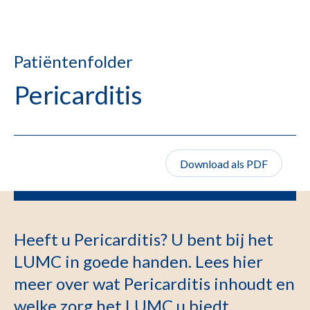
Patiëntenfolder
Pericarditis
Download als PDF
Heeft u Pericarditis? U bent bij het
LUMC in goede handen. Lees hier
meer over wat Pericarditis inhoudt en
welke zorg het LUMC u biedt.