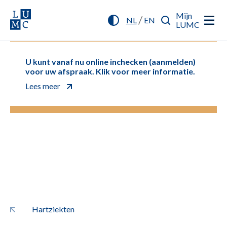
Mijn
/
NL
EN
LUMC
U kunt vanaf nu online inchecken (aanmelden)
voor uw afspraak. Klik voor meer informatie.
Lees meer
Hartziekten