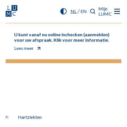
Mijn
/
NL
EN
LUMC
U kunt vanaf nu online inchecken (aanmelden)
voor uw afspraak. Klik voor meer informatie.
Lees meer
Hartziekten