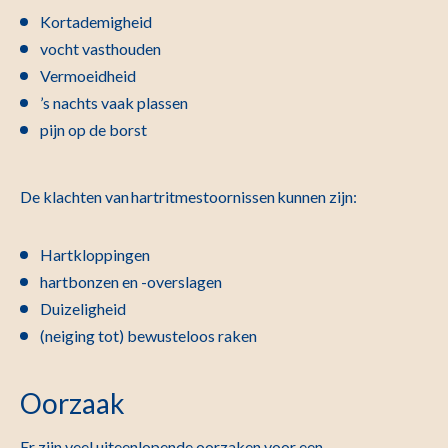
Kortademigheid
vocht vasthouden
Vermoeidheid
’s nachts vaak plassen
pijn op de borst
De klachten van hartritmestoornissen kunnen zijn:
Hartkloppingen
hartbonzen en -overslagen
Duizeligheid
(neiging tot) bewusteloos raken
Oorzaak
Er zijn veel uiteenlopende oorzaken voor een