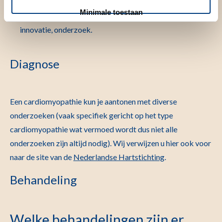
Focus op eindstadium hartfalen bij CMP.
Minimale toestaan
Voortrekkersrol (inter)nationaal en in klinische zorg,
innovatie, onderzoek.
Diagnose
Een cardiomyopathie kun je aantonen met diverse
onderzoeken (vaak specifiek gericht op het type
cardiomyopathie wat vermoed wordt dus niet alle
onderzoeken zijn altijd nodig). Wij verwijzen u hier ook voor
naar de site van de
Nederlandse Hartstichting
.
Behandeling
Welke behandelingen zijn er