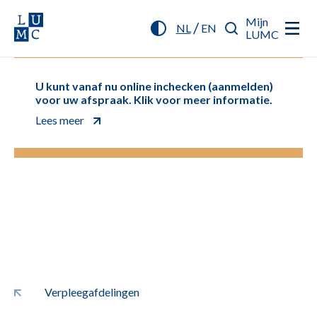
Mijn
/
NL
EN
LUMC
U kunt vanaf nu online inchecken (aanmelden)
voor uw afspraak. Klik voor meer informatie.
Lees meer
Verpleegafdelingen