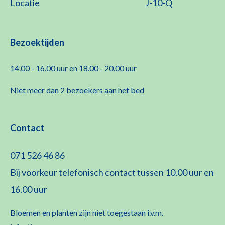
Locatie
J-10-Q
Bezoektijden
14.00 - 16.00 uur en 18.00 - 20.00 uur
Niet meer dan 2 bezoekers aan het bed
Contact
071 526 46 86
Bij voorkeur telefonisch contact tussen 10.00 uur en
16.00 uur
Bloemen en planten zijn niet toegestaan i.v.m.