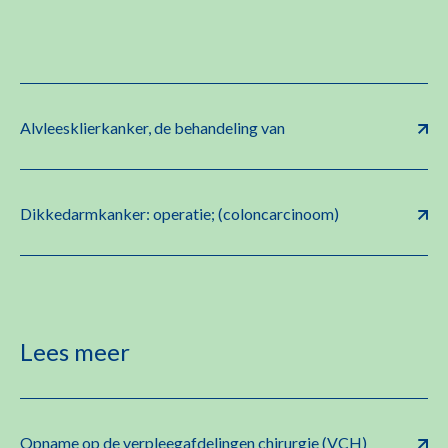
Alvleesklierkanker, de behandeling van
Dikkedarmkanker: operatie; (coloncarcinoom)
Lees meer
Opname op de verpleegafdelingen chirurgie (VCH)