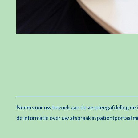
Neem voor uw bezoek aan de verpleegafdeling de i
de informatie over uw afspraak in patiëntportaal