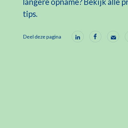
langere opname? Bekijk alle p
tips.
Deel deze pagina