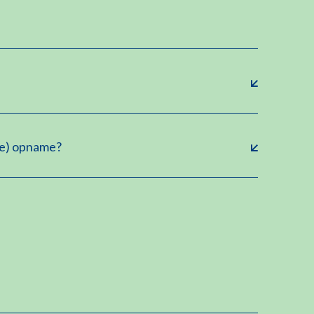
se) opname?