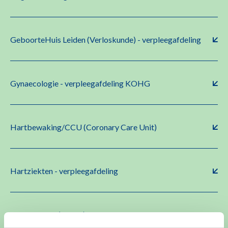
GeboorteHuis Leiden (Verloskunde) - verpleegafdeling
Gynaecologie - verpleegafdeling KOHG
Hartbewaking/CCU (Coronary Care Unit)
Hartziekten - verpleegafdeling
Hematologie (LOKH) - Oncologie Centrum Klinisch