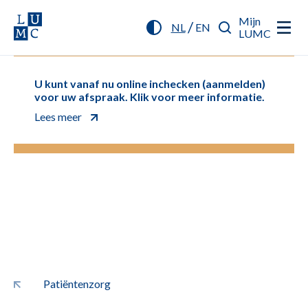
Mijn
/
NL
EN
LUMC
U kunt vanaf nu online inchecken (aanmelden)
voor uw afspraak. Klik voor meer informatie.
Lees meer
Patiëntenzorg