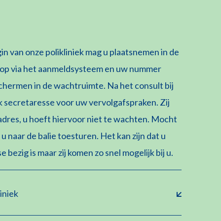
gin van onze polikliniek mag u plaatsnemen in de
 u op via het aanmeldsysteem en uw nummer
schermen in de wachtruimte. Na het consult bij
iek secretaresse voor uw vervolgafspraken. Zij
adres, u hoeft hiervoor niet te wachten. Mocht
 u naar de balie toesturen. Het kan zijn dat u
zig is maar zij komen zo snel mogelijk bij u.
iniek