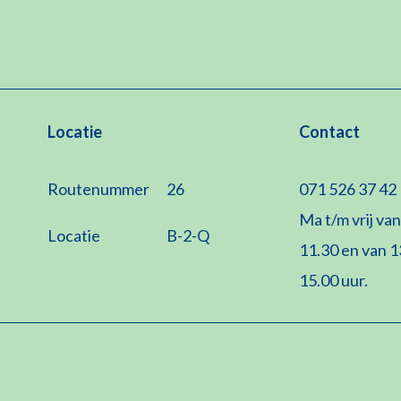
Locatie
Contact
Routenummer
26
071 526 37 42
Ma t/m vrij van
Locatie
B-2-Q
11.30 en van 1
15.00 uur.