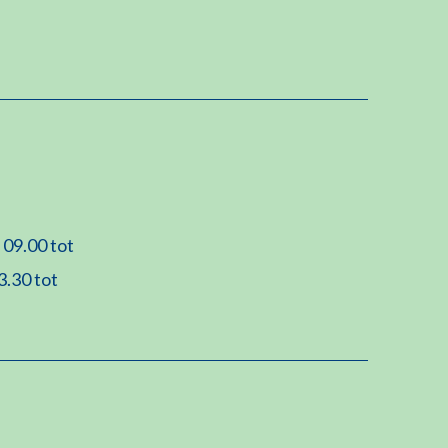
 09.00 tot
3.30 tot