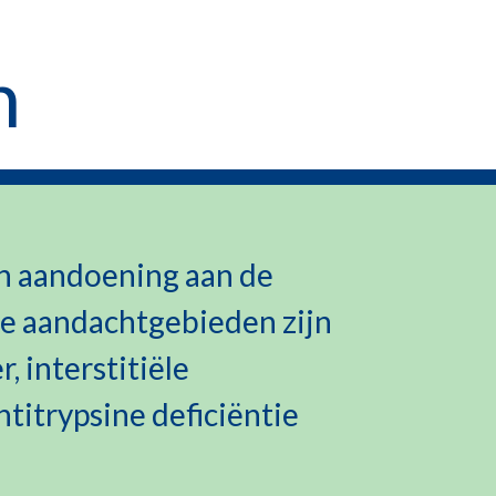
n
en aandoening aan de
e aandachtgebieden zijn
 interstitiële
ntitrypsine deficiëntie