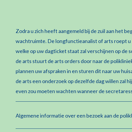
Zodra u zich heeft aangemeld bij de zuil aan het be
wachtruimte. De longfunctieanalist of arts roept
welke op uw dagticket staat zal verschijnen op de 
de arts stuurt de arts orders door naar de poliklin
plannen uw afspraken in en sturen dit naar uw huis
de arts een onderzoek op dezelfde dag willen zal hij
even zou moeten wachten wanneer de secretaresse be
Algemene informatie over een bezoek aan de polikl