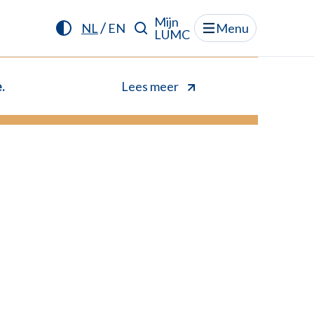
Mijn
/
NL
EN
Menu
LUMC
.
Lees meer