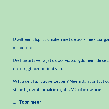
U wilt een afspraak maken met de polikliniek Long
manieren:
Uw huisarts verwijst u door via Zorgdomein, de sec
en u krijgt hier bericht van.
Wilt u de afspraak verzetten? Neem dan contact op
staan bij uw afspraak
in mijnLUMC
of in uw brief.
…
Toon meer