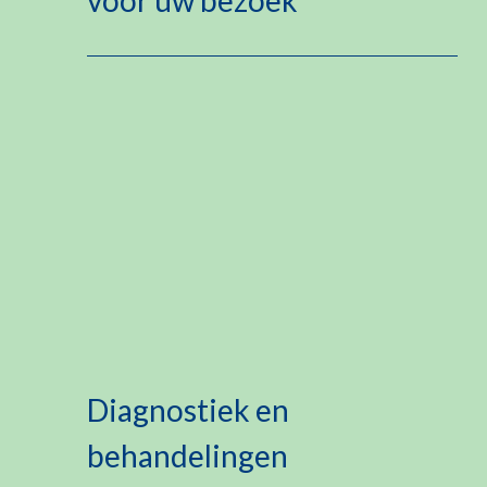
voor uw bezoek
Diagnostiek en
behandelingen