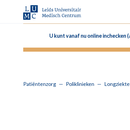
U kunt vanaf nu online inchecken 
Patiëntenzorg
—
Poliklinieken
—
Longziekten