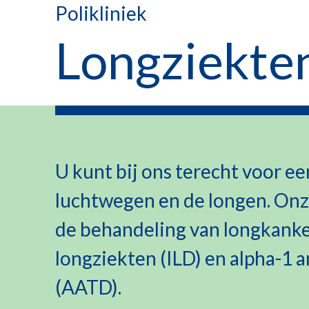
Polikliniek
Longziekte
U kunt bij ons terecht voor e
luchtwegen en de longen. Onz
de behandeling van longkanker,
longziekten (ILD) en alpha-1 a
(AATD).