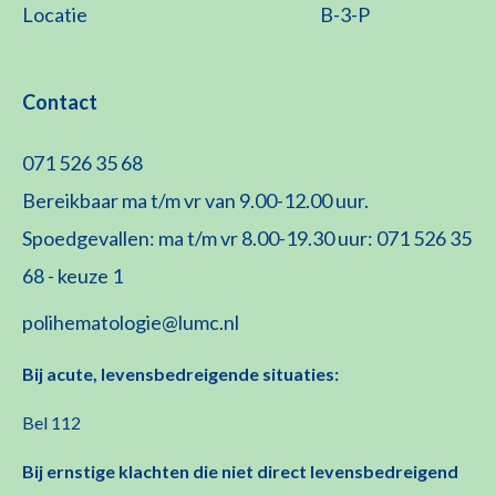
Locatie
B-3-P
Contact
071 526 35 68
Bereikbaar ma t/m vr van 9.00-12.00 uur.
Spoedgevallen: ma t/m vr 8.00-19.30 uur: 071 526 35
68 - keuze 1
polihematologie@lumc.nl
Bij acute, levensbedreigende situaties:
Bel 112
Bij ernstige klachten die niet direct levensbedreigend