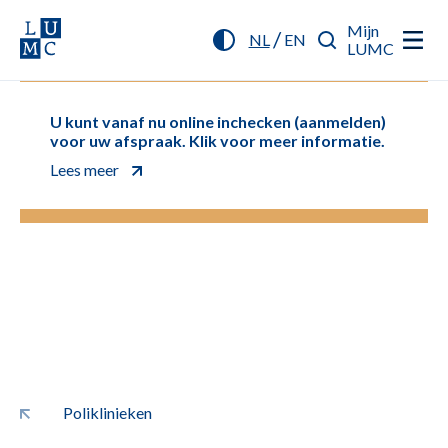
Mijn
/
NL
EN
LUMC
U kunt vanaf nu online inchecken (aanmelden)
voor uw afspraak. Klik voor meer informatie.
Lees meer
Poliklinieken