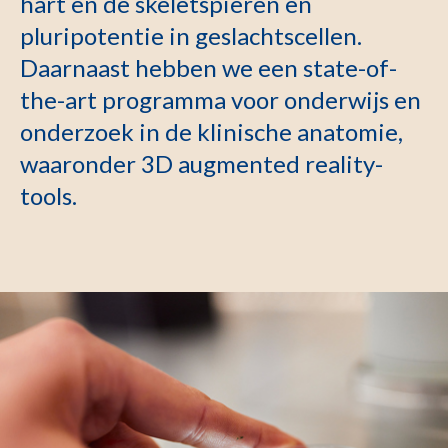
hart en de skeletspieren en
pluripotentie in geslachtscellen.
Daarnaast hebben we een state-of-
the-art programma voor onderwijs en
onderzoek in de klinische anatomie,
waaronder 3D augmented reality-
tools.