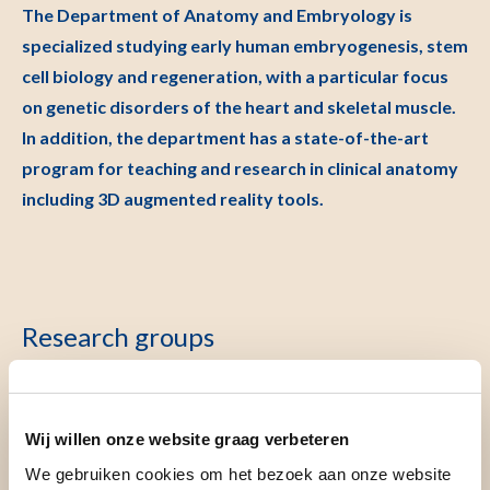
The Department of Anatomy and Embryology is
specialized studying early human embryogenesis, stem
cell biology and regeneration, with a particular focus
on genetic disorders of the heart and skeletal muscle.
In addition, the department has a state-of-the-art
program for teaching and research in clinical anatomy
including 3D augmented reality tools.
Research groups
Alemany group – Stochastic Choice and Regulation (in
Wij willen onze website graag verbeteren
het Engels)
We gebruiken cookies om het bezoek aan onze website