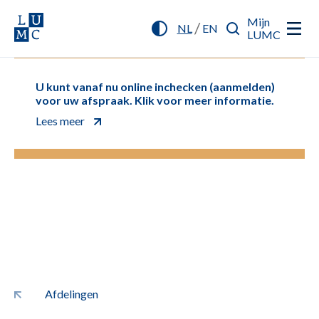
Mijn
/
NL
EN
LUMC
U kunt vanaf nu online inchecken (aanmelden)
voor uw afspraak. Klik voor meer informatie.
Lees meer
Afdelingen