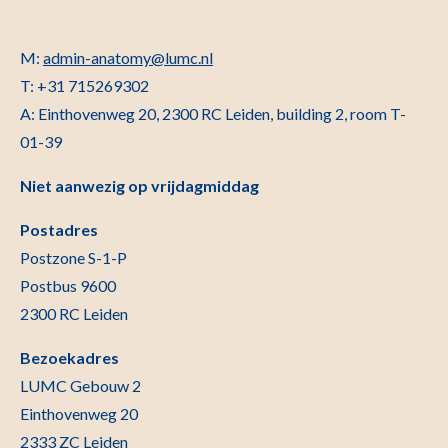
M:
admin-anatomy@lumc.nl
T:
+31 715269302
A:
Einthovenweg 20, 2300 RC Leiden, building 2, room T-
01-39
Niet aanwezig op vrijdagmiddag
Postadres
Postzone S-1-P
Postbus 9600
2300 RC Leiden
Bezoekadres
LUMC Gebouw 2
Einthovenweg 20
2333 ZC Leiden