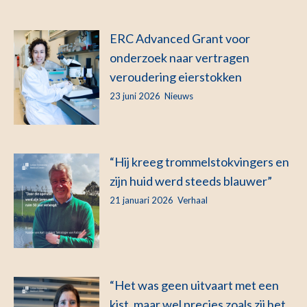
ERC Advanced Grant voor
onderzoek naar vertragen
veroudering eierstokken
23 juni 2026
Nieuws
“Hij kreeg trommelstokvingers en
zijn huid werd steeds blauwer”
21 januari 2026
Verhaal
“Het was geen uitvaart met een
kist, maar wel precies zoals zij het