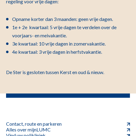
regeling voor vrije dagen:
Opname korter dan 3 maanden: geen vrije dagen.
1
e
+ 2
e
kwartaal: 5 vrije dagen te verdelen over de
voorjaars- en meivakantie.
3e kwartaal: 10 vrije dagen in zomervakantie.
4e kwartaal: 3 vrije dagen in herfstvakantie.
De Ster is gesloten tussen Kerst en oud & nieuw.
Contact, route en parkeren
Alles over mijnLUMC
Vind uw polikliniek