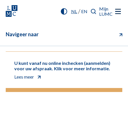
Mijn
/
NL
EN
LUMC
Navigeer naar
U kunt vanaf nu online inchecken (aanmelden)
voor uw afspraak. Klik voor meer informatie.
Lees meer