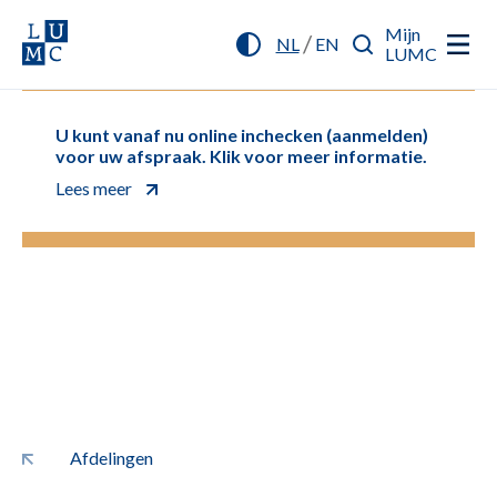
Mijn
/
NL
EN
LUMC
U kunt vanaf nu online inchecken (aanmelden)
voor uw afspraak. Klik voor meer informatie.
Lees meer
Afdelingen