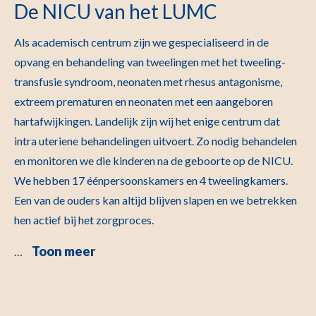
De NICU van het LUMC
Als academisch centrum zijn we gespecialiseerd in de
opvang en behandeling van tweelingen met het tweeling-
transfusie syndroom, neonaten met rhesus antagonisme,
extreem prematuren en neonaten met een aangeboren
hartafwijkingen. Landelijk zijn wij het enige centrum dat
intra uteriene behandelingen uitvoert. Zo nodig behandelen
en monitoren we die kinderen na de geboorte op de NICU.
We hebben 17 éénpersoonskamers en 4 tweelingkamers.
Een van de ouders kan altijd blijven slapen en we betrekken
hen actief bij het zorgproces.
Toon meer
…