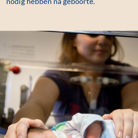
nodig hebben na geboorte.