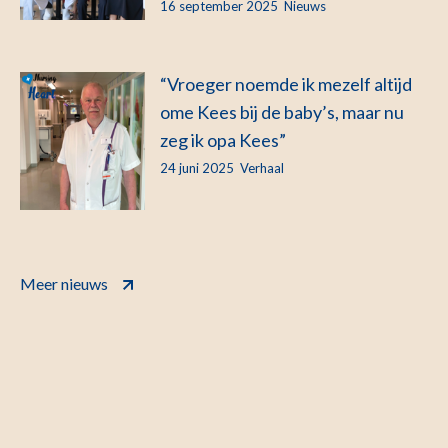
16 september 2025
Nieuws
“Vroeger noemde ik mezelf altijd
ome Kees bij de baby’s, maar nu
zeg ik opa Kees”
24 juni 2025
Verhaal
Meer nieuws