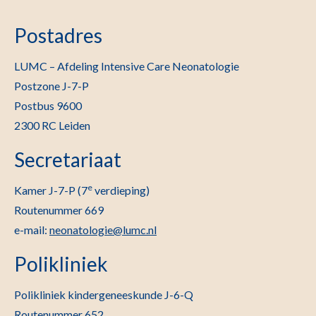
Postadres
LUMC – Afdeling Intensive Care Neonatologie
Postzone J-7-P
Postbus 9600
2300 RC Leiden
Secretariaat
e
Kamer J-7-P (7
verdieping)
Routenummer 669
e-mail:
neonatologie@lumc.nl
Polikliniek
Polikliniek kindergeneeskunde J-6-Q
Routenummer 652