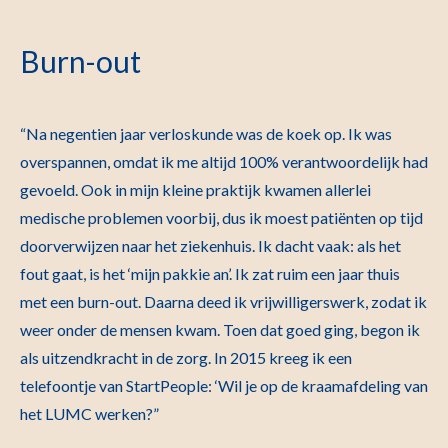
Burn-out
“Na negentien jaar verloskunde was de koek op. Ik was
overspannen, omdat ik me altijd 100% verantwoordelijk had
gevoeld. Ook in mijn kleine praktijk kwamen allerlei
medische problemen voorbij, dus ik moest patiënten op tijd
doorverwijzen naar het ziekenhuis. Ik dacht vaak: als het
fout gaat, is het ‘mijn pakkie an’. Ik zat ruim een jaar thuis
met een burn-out. Daarna deed ik vrijwilligerswerk, zodat ik
weer onder de mensen kwam. Toen dat goed ging, begon ik
als uitzendkracht in de zorg. In 2015 kreeg ik een
telefoontje van StartPeople: ‘Wil je op de kraamafdeling van
het LUMC werken?”