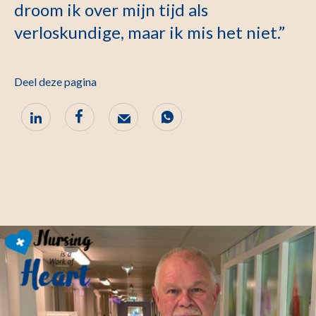
droom ik over mijn tijd als
verloskundige, maar ik mis het niet.”
Deel deze pagina