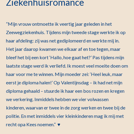
Ziekenhuisromance
“Mijn vrouw ontmoette ik veertig jaar geleden in het
Zeewegziekenhuis. Tijdens mijn tweede stage werkte ik op
haar afdeling: zij was net gediplomeerd en werkte mij in.
Het jaar daarop kwamen we elkaar af en toe tegen, maar
bleef het bij een kort ‘Hallo, hoe gaat het?’ Pas tijdens mijn
laatste stage werd ik verliefd. Ik moest veel moeite doen om
haar voor me te winnen. Mijn moeder zei: ‘Heel leuk, maar
eerst je diploma halen!’ Op Valentijnsdag – ik had net mijn
diploma gehaald – stuurde ik haar een bos rozen en kregen
we verkering. Inmiddels hebben we vier volwassen
kinderen, waarvan er twee in de zorg werken en twee bij de
politie. En met inmiddels vier kleinkinderen mag ik mij met
recht opa Kees noemen.” ♥