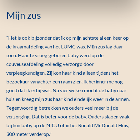
Mijn zus
“Het is ook bijzonder dat ik op mijn achtste al een keer op
de kraamafdeling van het LUMC was. Mijn zus lag daar
toen. Haar te vroeg geboren baby werd op de
couveuseafdeling volledig verzorgd door
verpleegkundigen. Zij kon haar kind alleen tijdens het
bezoekuur vanachter een raam zien. Ik herinner me nog
goed dat ik erbij was. Na vier weken mocht de baby naar
huis en kreeg mijn zus haar kind eindelijk weer in de armen.
Tegenwoordig betrekken we ouders veel meer bij de
verzorging. Dat is beter voor de baby. Ouders slapen vaak
bij hun baby op de NICU of in het Ronald McDonald Huis,
300 meter verderop.”