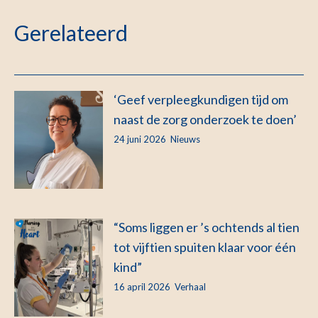
Gerelateerd
‘Geef verpleegkundigen tijd om
naast de zorg onderzoek te doen’
24 juni 2026
Nieuws
“Soms liggen er ’s ochtends al tien
tot vijftien spuiten klaar voor één
kind”
16 april 2026
Verhaal