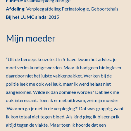
Functie:
kraamverpleegkundige
Afdeling
: Verpleegafdeling Perinatologie, Geboortehuis
Bij het LUMC sinds
: 2015
Mijn moeder
“Uit de beroepskeuzetest in 5-havo kwam het advies: je
moet verloskundige worden. Maar ik had geen biologie en
daardoor niet het juiste vakkenpakket. Werken bij de
politie leek me ook wel leuk, maar ik werd helaas niet
aangenomen. Wilde ik dan dominee worden? Dat leek me
ook interessant. Toen ik er niet uitkwam, zei mijn moeder:
‘Waarom ga je niet in de verpleging?’ Dat was grappig, want
ik kon totaal niet tegen bloed. Als kind ging ik bij een prik
altijd tegen de vlakte. Maar toen ik hoorde dat een