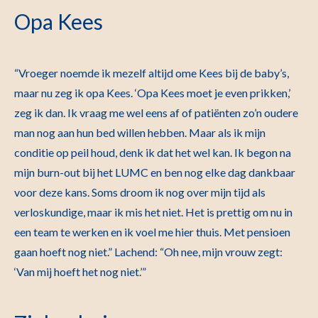
Opa Kees
“Vroeger noemde ik mezelf altijd ome Kees bij de baby’s,
maar nu zeg ik opa Kees. ‘Opa Kees moet je even prikken,’
zeg ik dan. Ik vraag me wel eens af of patiënten zo’n oudere
man nog aan hun bed willen hebben. Maar als ik mijn
conditie op peil houd, denk ik dat het wel kan. Ik begon na
mijn burn-out bij het LUMC en ben nog elke dag dankbaar
voor deze kans. Soms droom ik nog over mijn tijd als
verloskundige, maar ik mis het niet. Het is prettig om nu in
een team te werken en ik voel me hier thuis. Met pensioen
gaan hoeft nog niet.” Lachend: “Oh nee, mijn vrouw zegt:
‘Van mij hoeft het nog niet.’”