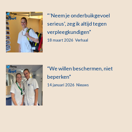
“’Neem je onderbuikgevoel
serieus’, zeg ik altijd tegen
verpleegkundigen”
18 maart 2026
Verhaal
“We willen beschermen, niet
beperken”
14 januari 2026
Nieuws