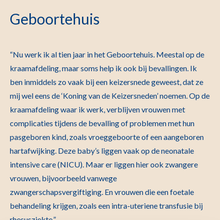
Geboortehuis
“Nu werk ik al tien jaar in het Geboortehuis. Meestal op de
kraamafdeling, maar soms help ik ook bij bevallingen. Ik
ben inmiddels zo vaak bij een keizersnede geweest, dat ze
mij wel eens de ‘Koning van de Keizersneden’ noemen. Op de
kraamafdeling waar ik werk, verblijven vrouwen met
complicaties tijdens de bevalling of problemen met hun
pasgeboren kind, zoals vroeggeboorte of een aangeboren
hartafwijking. Deze baby’s liggen vaak op de neonatale
intensive care (NICU). Maar er liggen hier ook zwangere
vrouwen, bijvoorbeeld vanwege
zwangerschapsvergiftiging. En vrouwen die een foetale
behandeling krijgen, zoals een intra-uteriene transfusie bij
rhesusziekte.”