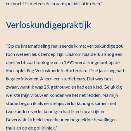
en mocht ik meteen de kraamspecialisatie doen.”
Verloskundigepraktijk
“Op de kraamafdeling realiseerde ik me: verloskundige zou
toch wel een leuk beroep zijn. Daarom haalde ik alsnog een
deelcertificaat biologie en in 1991 werd ik ingeloot op de
hbo-opleiding Verloskunde in Rotterdam. Drie jaar lang had
ik geen inkomen. Alleen een studiebeurs. Dat was best
zwaar, want ik was 29, getrouwd en had een kind. Gelukkig
werkte mijn vrouw en konden we het net redden. Na mijn
studie begon ik als eerstelijnsverloskundige: samen met
twee andere verloskundigen had ik een praktijk in
Beverwijk. Ik hield spreekuur en begeleidde bevallingen
thuis en op de polikliniek.”