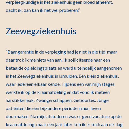
verpleegkundige in het ziekenhuis geen bloed afneemt,
dacht ik: dan kan ik het wel proberen.”
Zeewegziekenhuis
“Baangarantie in de verpleging had je niet in die tijd, maar
daar trok ik me niets van aan. Ik solliciteerde naar een
betaalde opleidingsplaats en werd uiteindelijk aangenomen
in het Zeewegziekenhuis in IJmuiden. Een klein ziekenhuis,
waar iedereen elkaar kende. Tijdens een van mijn stages
werkte ik op de kraamafdeling en dat vond ik meteen
harstikke leuk. Zwangerschappen. Geboortes. Jonge
patiënten die een bijzondere periode in hun leven
doormaken. Na mijn afstuderen was er geen vacature op de
kraamafdeling, maar een jaar later kon ik er toch aan de slag