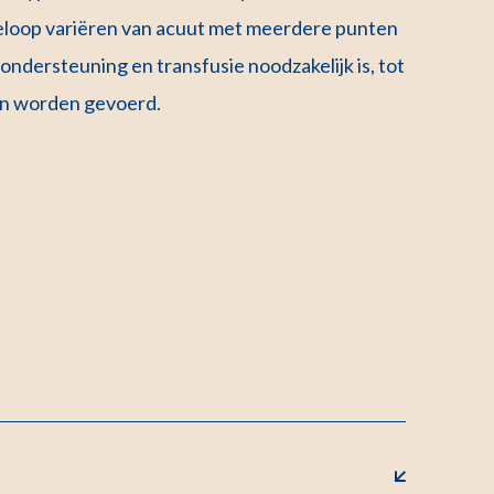
eloop variëren van acuut met meerdere punten
ndersteuning en transfusie noodzakelijk is, tot
kan worden gevoerd.