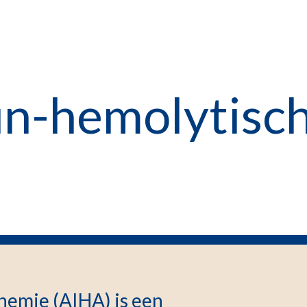
n-hemolytisch
emie (AIHA) is een