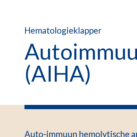
Hematologieklapper
Autoimmuu
(AIHA)
Auto-immuun hemolytische an