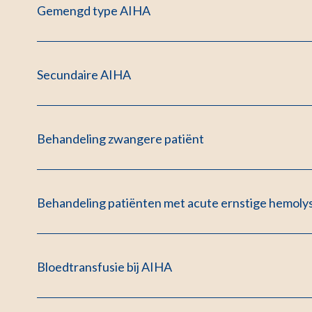
Gemengd type AIHA
Secundaire AIHA
Behandeling zwangere patiënt
Behandeling patiënten met acute ernstige hemoly
Bloedtransfusie bij AIHA