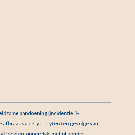
ldzame aandoening (incidentie 1-
de afbraak van erytrocyten ten gevolge van
rytrocyten-oppervlak, met of zonder