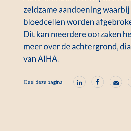
zeldzame aandoening waarbij 
bloedcellen worden afgebroke
Dit kan meerdere oorzaken he
meer over de achtergrond, di
van AIHA.
Deel deze pagina