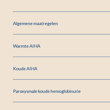
Algemene maatregelen
Warmte AIHA
Koude AIHA
Paroxysmale koude hemoglobinurie