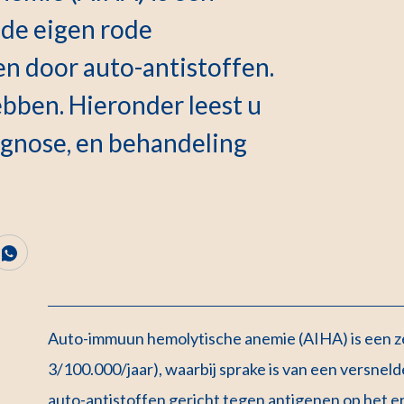
de eigen rode
n door auto-antistoffen.
bben. Hieronder leest u
agnose, en behandeling
Auto-immuun hemolytische anemie (AIHA) is een ze
3/100.000/jaar), waarbij sprake is van een versnel
auto-antistoffen gericht tegen antigenen op het e