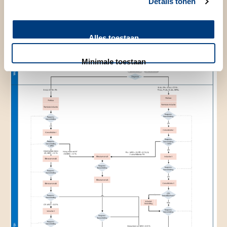
jaar
Details tonen
Alles toestaan
Minimale toestaan