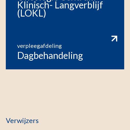
Klinisch- Langverblijf
(LOKL)
verpleegafdeling
Dagbehandeling
Verwijzers