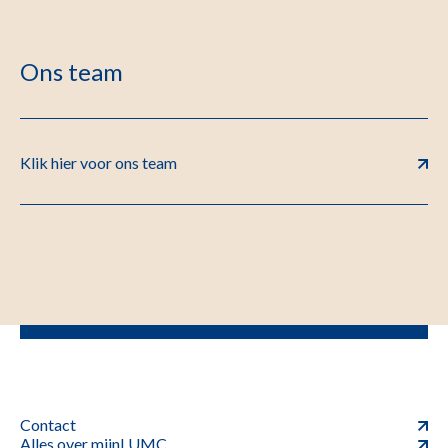
Ons team
Klik hier voor ons team
Contact
Alles over mijnLUMC