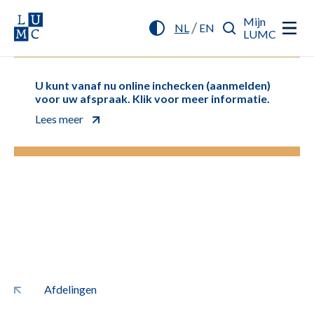
Mijn
/
NL
EN
LUMC
U kunt vanaf nu online inchecken (aanmelden)
voor uw afspraak. Klik voor meer informatie.
Lees meer
Afdelingen