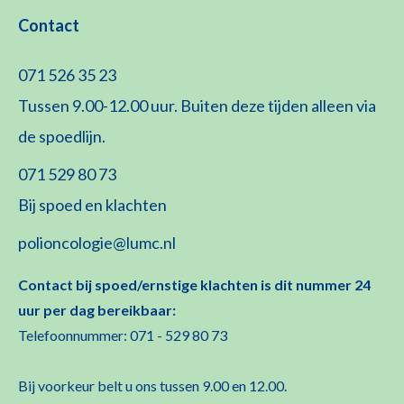
Contact
071 526 35 23
Tussen 9.00-12.00 uur. Buiten deze tijden alleen via
de spoedlijn.
071 529 80 73
Bij spoed en klachten
polioncologie@lumc.nl
Contact bij spoed/ernstige klachten is dit nummer 24
uur per dag bereikbaar:
Telefoonnummer: 071 - 529 80 73
Bij voorkeur belt u ons tussen 9.00 en 12.00.