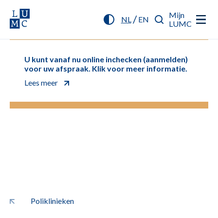
Mijn
/
NL
EN
LUMC
U kunt vanaf nu online inchecken (aanmelden)
voor uw afspraak. Klik voor meer informatie.
Lees meer
Poliklinieken