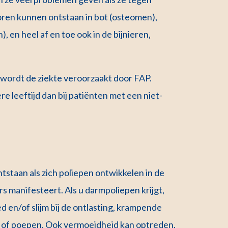
en kunnen ontstaan in bot (osteomen),
 en heel af en toe ook in de bijnieren,
 wordt de ziekte veroorzaakt door FAP.
e leeftijd dan bij patiënten met een niet-
staan als zich poliepen ontwikkelen in de
rs manifesteert. Als u darmpoliepen krijgt,
d en/of slijm bij de ontlasting, krampende
n of poepen. Ook vermoeidheid kan optreden.