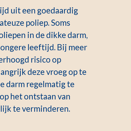
ijd uit een goedaardig
ateuze poliep. Soms
oliepen in de dikke darm,
jongere leeftijd. Bij meer
erhoogd risico op
angrijk deze vroeg op te
de darm regelmatig te
o op het ontstaan van
ijk te verminderen.