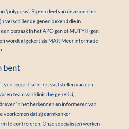
n ‘polyposis’. Bij een deel van deze mensen
jn verschillende genen bekend die in
en een oorzaak in het APC-gen of MUTYH-gen
n wordt afgekort als MAP. Meer informatie
P
.
n bent
veel expertise in het vaststellen van een
varen team van klinische genetici,
reven in het herkennen en informeren van
te voorkomen dat zij darmkanker
arm te controleren. Onze specialisten werken