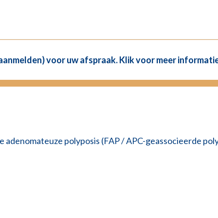
(aanmelden) voor uw afspraak. Klik voor meer informatie
re adenomateuze polyposis (FAP / APC-geassocieerde poly