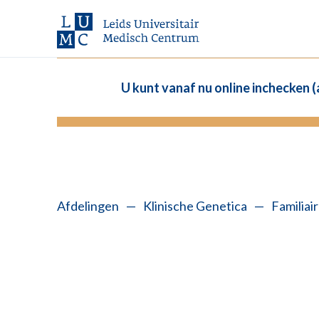
U kunt vanaf nu online inchecken 
Afdelingen
—
Klinische Genetica
—
Familiai