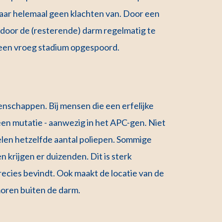
ar helemaal geen klachten van. Door een
f door de (resterende) darm regelmatig te
 een vroeg stadium opgespoord.
enschappen. Bij mensen die een erfelijke
een mutatie - aanwezig in het APC-gen. Niet
len hetzelfde aantal poliepen. Sommige
krijgen er duizenden. Dit is sterk
recies bevindt. Ook maakt de locatie van de
moren buiten de darm.