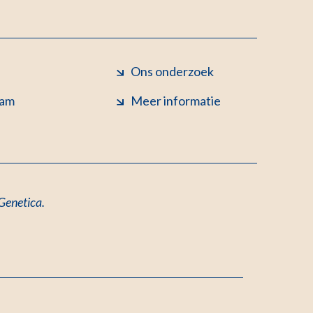
Ons onderzoek
eam
Meer informatie
 Genetica.