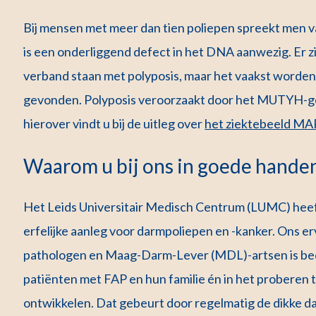
Bij mensen met meer dan tien poliepen spreekt men va
is een onderliggend defect in het DNA aanwezig. Er zi
verband staan met polyposis, maar het vaakst word
gevonden. Polyposis veroorzaakt door het MUTYH-ge
hierover vindt u bij de uitleg over
het ziektebeeld MA
Waarom u bij ons in goede hande
Het Leids Universitair Medisch Centrum (LUMC) heeft 
erfelijke aanleg voor darmpoliepen en -kanker. Ons er
pathologen en Maag-Darm-Lever (MDL)-artsen is bed
patiënten met FAP en hun familie én in het proberen 
ontwikkelen. Dat gebeurt door regelmatig de dikke d