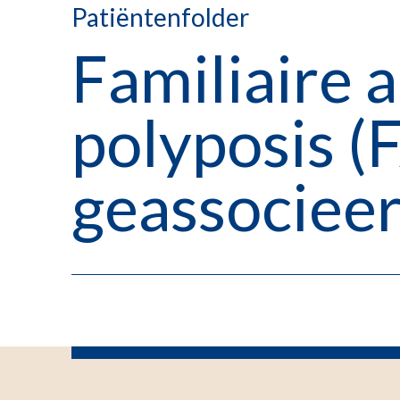
Patiëntenfolder
Familiaire
polyposis (
geassocieer