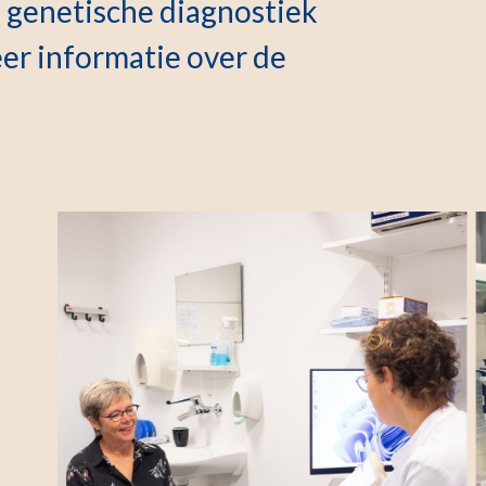
s genetische diagnostiek
eer informatie over de