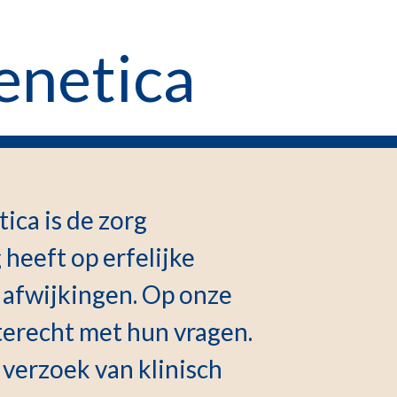
enetica
ica is de zorg
heeft op erfelijke
afwijkingen. Op onze
terecht met hun vragen.
 verzoek van klinisch