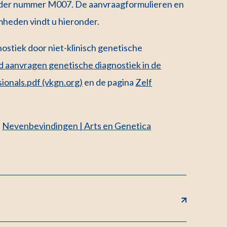
onder nummer M007. De aanvraagformulieren en
heden vindt u hieronder.
ostiek door niet-klinisch genetische
d aanvragen genetische diagnostiek in de
ionals.pdf (vkgn.org)
en de pagina
Zelf
p
Nevenbevindingen | Arts en Genetica