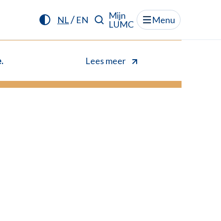
Mijn
/
NL
EN
Menu
LUMC
.
Lees meer