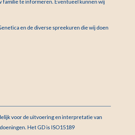
uw familie te informeren. Eventueel kunnen wij
 Genetica en de diverse spreekuren die wij doen
ijk voor de uitvoering en interpretatie van
andoeningen. Het GD is ISO15189