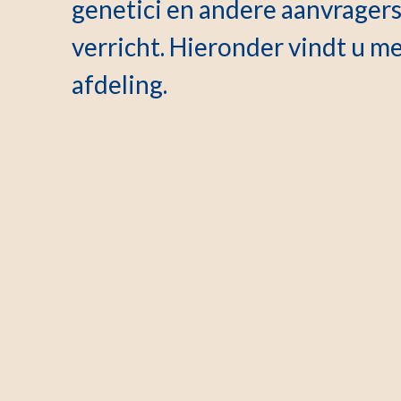
genetici en andere aanvrager
verricht. Hieronder vindt u m
afdeling.