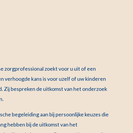
e zorgprofessional zoekt voor u uit of een
een verhoogde kans is voor uzelf of uw kinderen
 Zij bespreken de uitkomst van het onderzoek
n.
ische begeleiding aan bij persoonlijke keuzes die
ang hebben bij de uitkomst van het