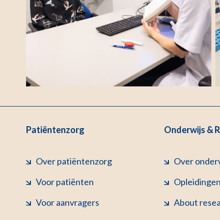
Patiëntenzorg
Onderwijs & 
Over patiëntenzorg
Over onder
Voor patiënten
Opleidinge
Voor aanvragers
About rese