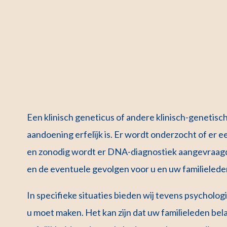
Een klinisch geneticus of andere klinisch-genetisch
aandoening erfelijk is. Er wordt onderzocht of er 
en zonodig wordt er DNA-diagnostiek aangevraagd.
en de eventuele gevolgen voor u en uw familielede
In specifieke situaties bieden wij tevens psycholog
u moet maken. Het kan zijn dat uw familieleden bel