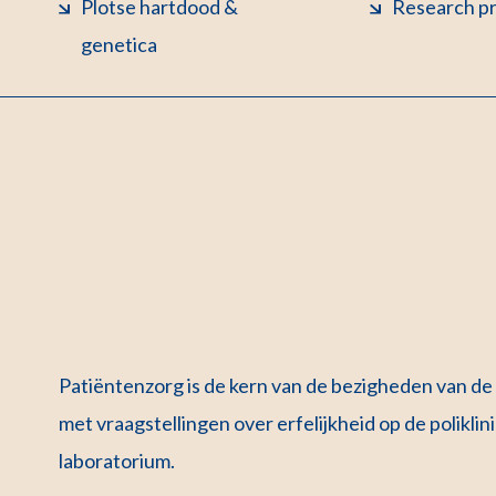
Plotse hartdood &
Research p
genetica
Patiëntenzorg is de kern van de bezigheden van de 
met vraagstellingen over erfelijkheid op de polikli
laboratorium.