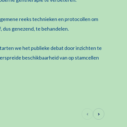
lgemene reeks technieken en protocollen om
f, dus genezend, te behandelen.
arten we het publieke debat door inzichten te
jdverspreide beschikbaarheid van op stamcellen