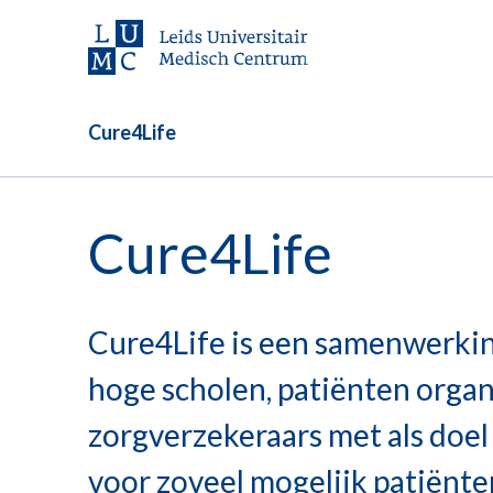
Cure4Life
Cure4Life
Cure4Life is een samenwerkin
hoge scholen, patiënten organ
zorgverzekeraars met als doe
voor zoveel mogelijk patiënte