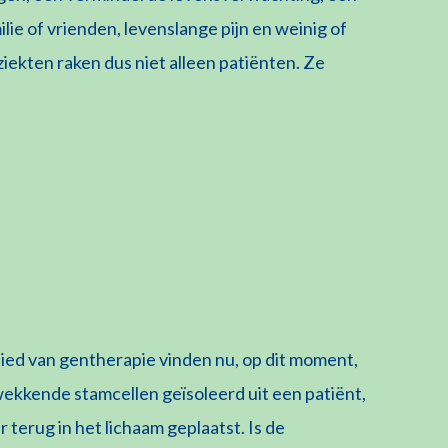
ie of vrienden, levenslange pijn en weinig of
ekten raken dus niet alleen patiënten. Ze
ed van gentherapie vinden nu, op dit moment,
ekkende stamcellen geïsoleerd uit een patiënt,
terug in het lichaam geplaatst. Is de