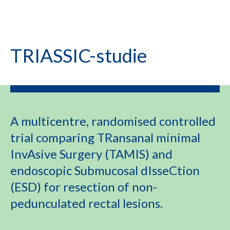
TRIASSIC-studie
A multicentre, randomised controlled
trial comparing TRansanal minimal
InvAsive Surgery (TAMIS) and
endoscopic Submucosal dIsseCtion
(ESD) for resection of non-
pedunculated rectal lesions.