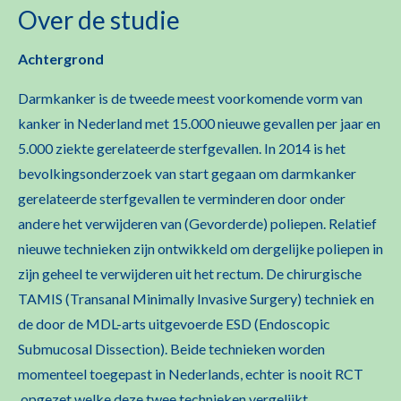
Over de studie
Achtergrond
Darmkanker is de tweede meest voorkomende vorm van
kanker in Nederland met 15.000 nieuwe gevallen per jaar en
5.000 ziekte gerelateerde sterfgevallen. In 2014 is het
bevolkingsonderzoek van start gegaan om darmkanker
gerelateerde sterfgevallen te verminderen door onder
andere het verwijderen van (Gevorderde) poliepen. Relatief
nieuwe technieken zijn ontwikkeld om dergelijke poliepen in
zijn geheel te verwijderen uit het rectum. De chirurgische
TAMIS (Transanal Minimally Invasive Surgery) techniek en
de door de MDL-arts uitgevoerde ESD (Endoscopic
Submucosal Dissection). Beide technieken worden
momenteel toegepast in Nederlands, echter is nooit RCT
opgezet welke deze twee technieken vergelijkt.