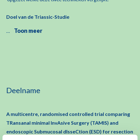
Doel van de Triassic-Studie
Toon meer
…
Deelname
A multicentre, randomised controlled trial comparing
TRansanal minimal InvAsive Surgery (TAMIS) and
endoscopic Submucosal dIsseCtion (ESD) for resection