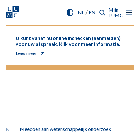
Mijn
/
NL
EN
LUMC
U kunt vanaf nu online inchecken (aanmelden)
voor uw afspraak. Klik voor meer informatie.
Lees meer
Meedoen aan wetenschappelijk onderzoek