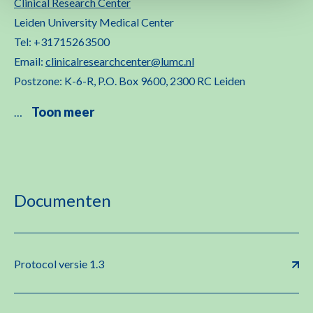
Clinical Research Center
Leiden University Medical Center
Tel: +31715263500
Email:
clinicalresearchcenter@lumc.nl
Postzone: K-6-R, P.O. Box 9600, 2300 RC Leiden
Toon meer
…
Documenten
Protocol versie 1.3