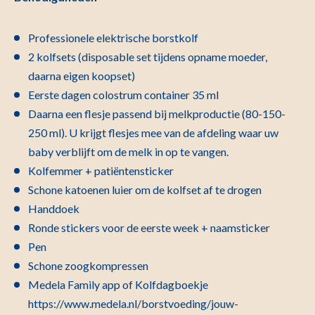
Professionele elektrische borstkolf
2 kolfsets (disposable set tijdens opname moeder,
daarna eigen koopset)
Eerste dagen colostrum container 35 ml
Daarna een flesje passend bij melkproductie (80-150-
250 ml). U krijgt flesjes mee van de afdeling waar uw
baby verblijft om de melk in op te vangen.
Kolfemmer + patiëntensticker
Schone katoenen luier om de kolfset af te drogen
Handdoek
Ronde stickers voor de eerste week + naamsticker
Pen
Schone zoogkompressen
Medela Family app of Kolfdagboekje
https://www.medela.nl/borstvoeding/jouw-