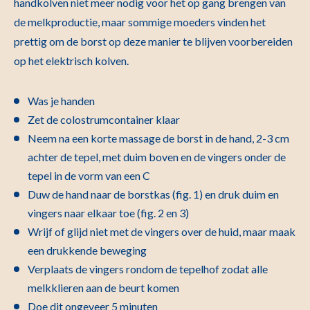
handkolven niet meer nodig voor het op gang brengen van
de melkproductie, maar sommige moeders vinden het
prettig om de borst op deze manier te blijven voorbereiden
op het elektrisch kolven.
Was je handen
Zet de colostrumcontainer klaar
Neem na een korte massage de borst in de hand, 2-3 cm
achter de tepel, met duim boven en de vingers onder de
tepel in de vorm van een C
Duw de hand naar de borstkas (fig. 1) en druk duim en
vingers naar elkaar toe (fig. 2 en 3)
Wrijf of glijd niet met de vingers over de huid, maar maak
een drukkende beweging
Verplaats de vingers rondom de tepelhof zodat alle
melkklieren aan de beurt komen
Doe dit ongeveer 5 minuten