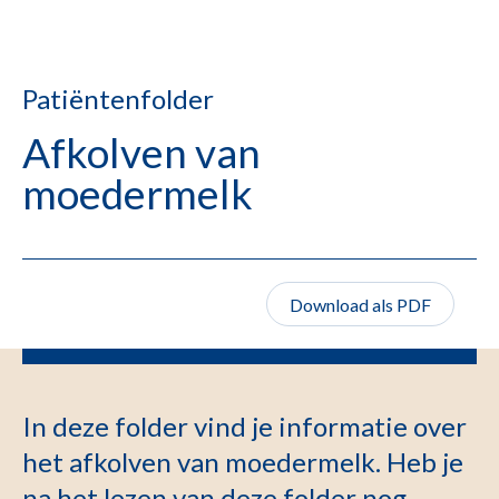
Patiëntenfolder
Afkolven van
moedermelk
Download als PDF
In deze folder vind je informatie over
het afkolven van moedermelk. Heb je
na het lezen van deze folder nog