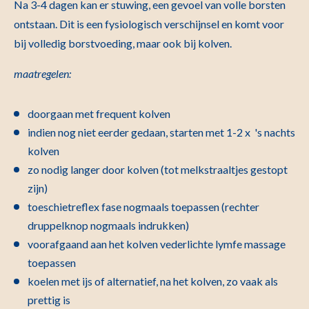
Na 3-4 dagen kan er stuwing, een gevoel van volle borsten
ontstaan. Dit is een fysiologisch verschijnsel en komt voor
bij volledig borstvoeding, maar ook bij kolven.
maatregelen:
doorgaan met frequent kolven
indien nog niet eerder gedaan, starten met 1-2 x 's nachts
kolven
zo nodig langer door kolven (tot melkstraaltjes gestopt
zijn)
toeschietreflex fase nogmaals toepassen (rechter
druppelknop nogmaals indrukken)
voorafgaand aan het kolven vederlichte lymfe massage
toepassen
koelen met ijs of alternatief, na het kolven, zo vaak als
prettig is