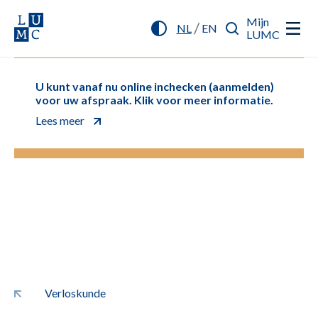
Mijn
/
NL
EN
LUMC
U kunt vanaf nu online inchecken (aanmelden)
voor uw afspraak. Klik voor meer informatie.
Lees meer
Verloskunde