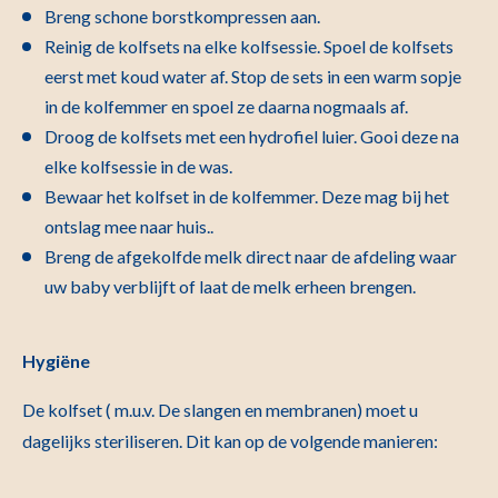
Breng schone borstkompressen aan.
Reinig de kolfsets na elke kolfsessie. Spoel de kolfsets
eerst met koud water af. Stop de sets in een warm sopje
in de kolfemmer en spoel ze daarna nogmaals af.
Droog de kolfsets met een hydrofiel luier. Gooi deze na
elke kolfsessie in de was.
Bewaar het kolfset in de kolfemmer. Deze mag bij het
ontslag mee naar huis..
Breng de afgekolfde melk direct naar de afdeling waar
uw baby verblijft of laat de melk erheen brengen.
Hygiëne
De kolfset ( m.u.v. De slangen en membranen) moet u
dagelijks steriliseren. Dit kan op de volgende manieren: