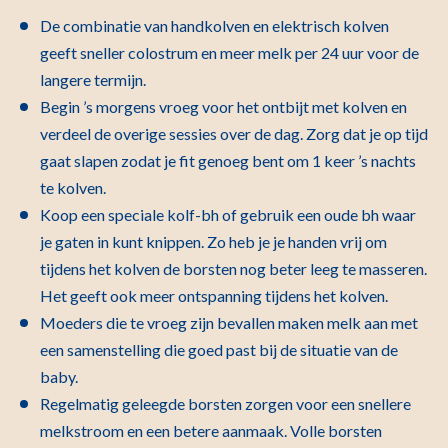
De combinatie van handkolven en elektrisch kolven
geeft sneller colostrum en meer melk per 24 uur voor de
langere termijn.
Begin ’s morgens vroeg voor het ontbijt met kolven en
verdeel de overige sessies over de dag. Zorg dat je op tijd
gaat slapen zodat je fit genoeg bent om 1 keer ’s nachts
te kolven.
Koop een speciale kolf-bh of gebruik een oude bh waar
je gaten in kunt knippen. Zo heb je je handen vrij om
tijdens het kolven de borsten nog beter leeg te masseren.
Het geeft ook meer ontspanning tijdens het kolven.
Moeders die te vroeg zijn bevallen maken melk aan met
een samenstelling die goed past bij de situatie van de
baby.
Regelmatig geleegde borsten zorgen voor een snellere
melkstroom en een betere aanmaak. Volle borsten