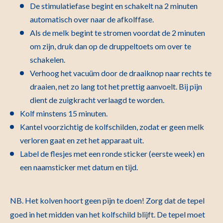
De stimulatiefase begint en schakelt na 2 minuten
automatisch over naar de afkolffase.
Als de melk begint te stromen voordat de 2 minuten
om zijn, druk dan op de druppeltoets om over te
schakelen.
Verhoog het vacuüm door de draaiknop naar rechts te
draaien, net zo lang tot het prettig aanvoelt. Bij pijn
dient de zuigkracht verlaagd te worden.
Kolf minstens 15 minuten.
Kantel voorzichtig de kolfschilden, zodat er geen melk
verloren gaat en zet het apparaat uit.
Label de flesjes met een ronde sticker (eerste week) en
een naamsticker met datum en tijd.
NB. Het kolven hoort geen pijn te doen! Zorg dat de tepel
goed in het midden van het kolfschild blijft. De tepel moet