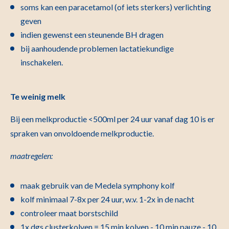
soms kan een paracetamol (of iets sterkers) verlichting
geven
indien gewenst een steunende BH dragen
bij aanhoudende problemen lactatiekundige
inschakelen.
Te weinig melk
Bij een melkproductie <500ml per 24 uur vanaf dag 10 is er
spraken van onvoldoende melkproductie.
maatregelen:
maak gebruik van de Medela symphony kolf
kolf minimaal 7-8x per 24 uur, w.v. 1-2x in de nacht
controleer maat borstschild
1x dgs clusterkolven = 15 min kolven - 10 min pauze - 10