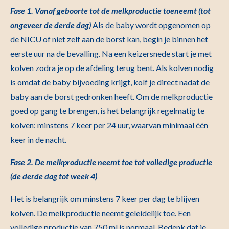
Fase 1. Vanaf geboorte tot de melkproductie toeneemt (tot
ongeveer de derde dag)
Als de baby wordt opgenomen op
de NICU of niet zelf aan de borst kan, begin je binnen het
eerste uur na de bevalling. Na een keizersnede start je met
kolven zodra je op de afdeling terug bent. Als kolven nodig
is omdat de baby bijvoeding krijgt, kolf je direct nadat de
baby aan de borst gedronken heeft. Om de melkproductie
goed op gang te brengen, is het belangrijk regelmatig te
kolven: minstens 7 keer per 24 uur, waarvan minimaal één
keer in de nacht.
Fase 2. De melkproductie neemt toe tot volledige productie
(de derde dag tot week 4)
Het is belangrijk om minstens 7 keer per dag te blijven
kolven. De melkproductie neemt geleidelijk toe. Een
volledige productie van 750 ml is normaal. Bedenk dat je