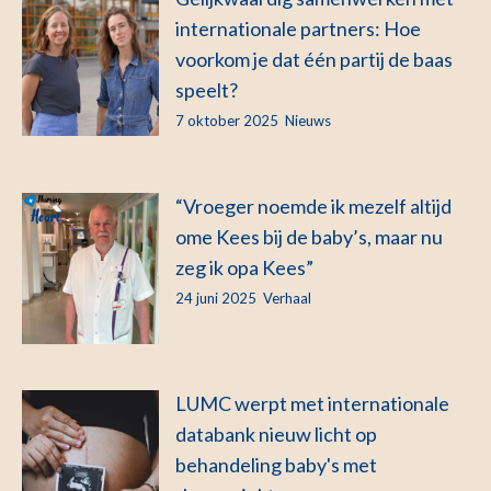
internationale partners: Hoe
voorkom je dat één partij de baas
speelt?
7 oktober 2025
Nieuws
“Vroeger noemde ik mezelf altijd
ome Kees bij de baby’s, maar nu
zeg ik opa Kees”
24 juni 2025
Verhaal
LUMC werpt met internationale
databank nieuw licht op
behandeling baby's met