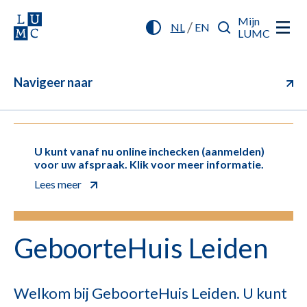
Mijn
/
NL
EN
LUMC
Navigeer naar
U kunt vanaf nu online inchecken (aanmelden)
voor uw afspraak. Klik voor meer informatie.
Lees meer
GeboorteHuis Leiden
Welkom bij GeboorteHuis Leiden. U kunt