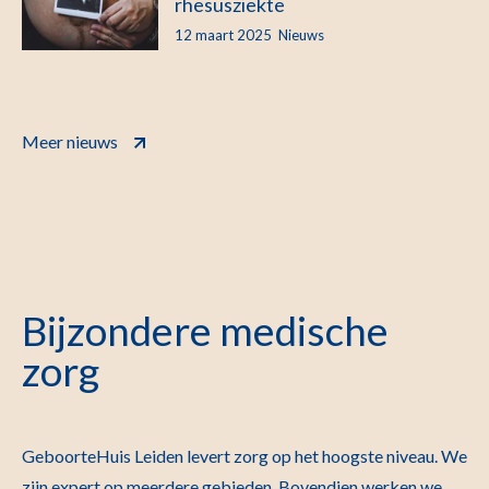
rhesusziekte
12 maart 2025
Nieuws
Meer nieuws
Bijzondere medische
zorg
GeboorteHuis Leiden levert zorg op het hoogste niveau. We
zijn expert op meerdere gebieden. Bovendien werken we