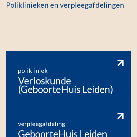
Poliklinieken en verpleegafdelingen
polikliniek
Verloskunde
(GeboorteHuis Leiden)
verpleegafdeling
GeboorteHuis Leiden