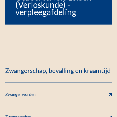
(Verloskunde) -
verpleegafdeling
Zwangerschap, bevalling en kraamtijd
Zwanger worden
Zwangerschap