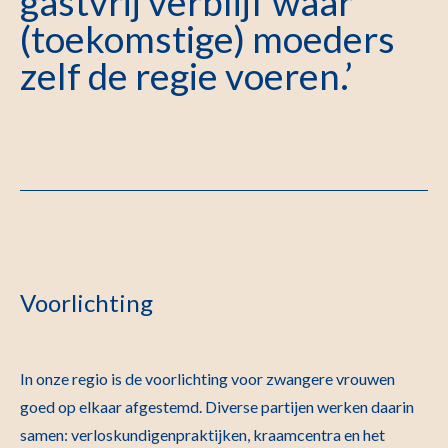
gastvrij verblijf waar
(toekomstige) moeders
zelf de regie voeren.’
Voorlichting
In onze regio is de voorlichting voor zwangere vrouwen
goed op elkaar afgestemd. Diverse partijen werken daarin
samen: verloskundigenpraktijken, kraamcentra en het