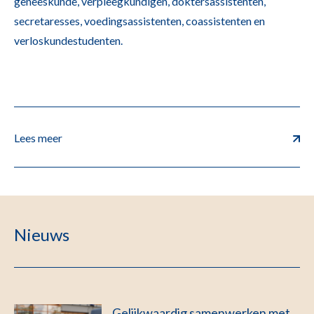
geneeskunde, verpleegkundigen, doktersassistenten,
secretaresses, voedingsassistenten, coassistenten en
verloskundestudenten.
Lees meer
Nieuws
Gelijkwaardig samenwerken met