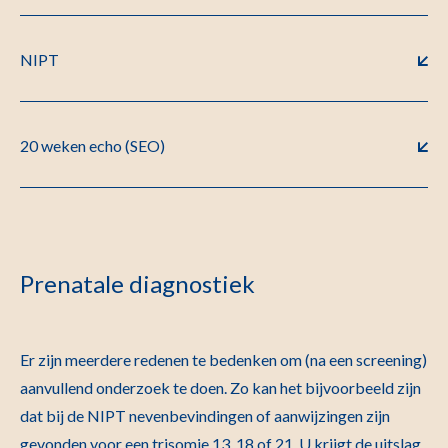
NIPT
20 weken echo (SEO)
Prenatale diagnostiek
Er zijn meerdere redenen te bedenken om (na een screening)
aanvullend onderzoek te doen. Zo kan het bijvoorbeeld zijn
dat bij de NIPT nevenbevindingen of aanwijzingen zijn
gevonden voor een trisomie 13, 18 of 21. U krijgt de uitslag