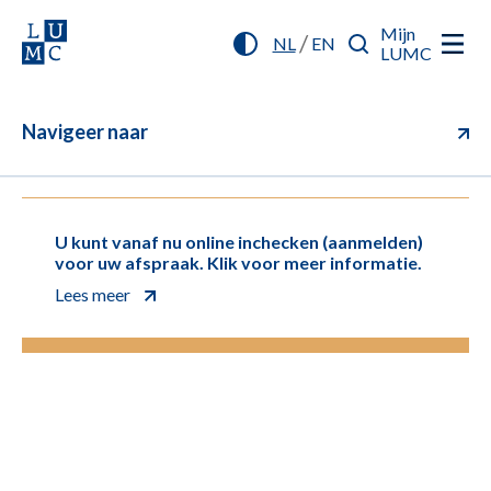
Mijn
/
NL
EN
LUMC
Navigeer naar
U kunt vanaf nu online inchecken (aanmelden)
voor uw afspraak. Klik voor meer informatie.
Lees meer