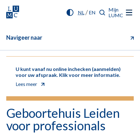
Mijn
/
NL
EN
LUMC
Navigeer naar
U kunt vanaf nu online inchecken (aanmelden)
voor uw afspraak. Klik voor meer informatie.
Lees meer
Geboortehuis Leiden
voor professionals