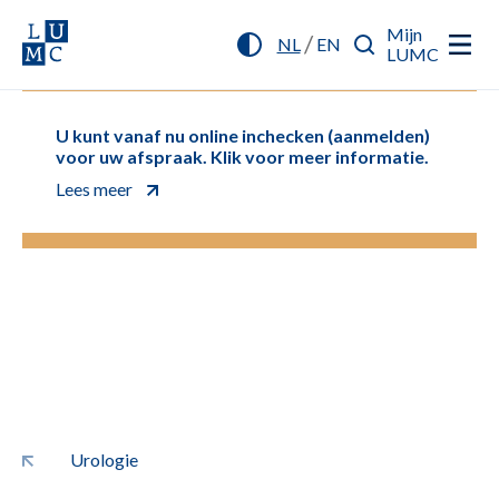
Mijn
/
NL
EN
LUMC
U kunt vanaf nu online inchecken (aanmelden)
voor uw afspraak. Klik voor meer informatie.
Lees meer
Urologie