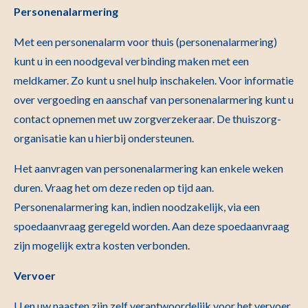
Personenalarmering
Met een personenalarm voor thuis (personenalarmering)
kunt u in een noodgeval verbinding maken met een
meldkamer. Zo kunt u snel hulp inschakelen. Voor informatie
over vergoeding en aanschaf van personenalarmering kunt u
contact opnemen met uw zorgverzekeraar. De thuiszorg-
organisatie kan u hierbij ondersteunen.
Het aanvragen van personenalarmering kan enkele weken
duren. Vraag het om deze reden op tijd aan.
Personenalarmering kan, indien noodzakelijk, via een
spoedaanvraag geregeld worden. Aan deze spoedaanvraag
zijn mogelijk extra kosten verbonden.
Vervoer
U en uw naasten zijn zelf verantwoordelijk voor het vervoer