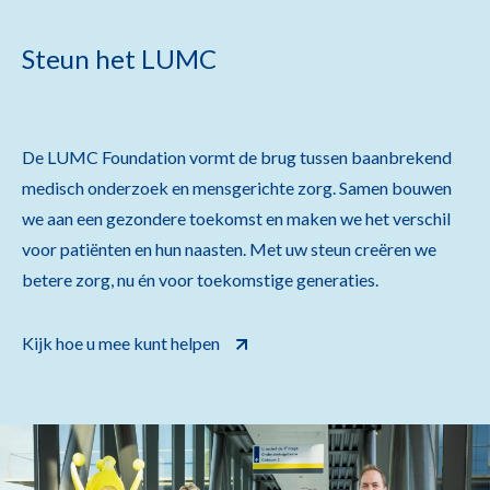
Steun het LUMC
De LUMC Foundation vormt de brug tussen baanbrekend
medisch onderzoek en mensgerichte zorg. Samen bouwen
we aan een gezondere toekomst en maken we het verschil
voor patiënten en hun naasten. Met uw steun creëren we
betere zorg, nu én voor toekomstige generaties.
Kijk hoe u mee kunt helpen