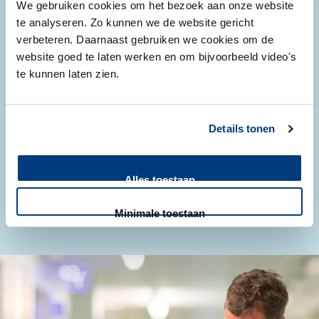
We gebruiken cookies om het bezoek aan onze website
te analyseren. Zo kunnen we de website gericht
verbeteren. Daarnaast gebruiken we cookies om de
website goed te laten werken en om bijvoorbeeld video's
te kunnen laten zien.
Population health
Population health staat voor duurzame gezondheidszorg
Details tonen
om de gezondheid van mensen te bevorderen.
Alles toestaan
Lees meer
Minimale toestaan