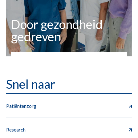
Door gezondheid
gedreven
Snel naar
Patiëntenzorg
Research