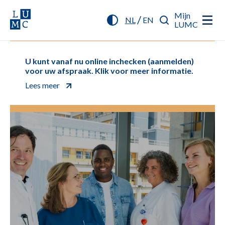
Mijn
/
NL
EN
LUMC
U kunt vanaf nu online inchecken (aanmelden)
voor uw afspraak. Klik voor meer informatie.
Lees meer