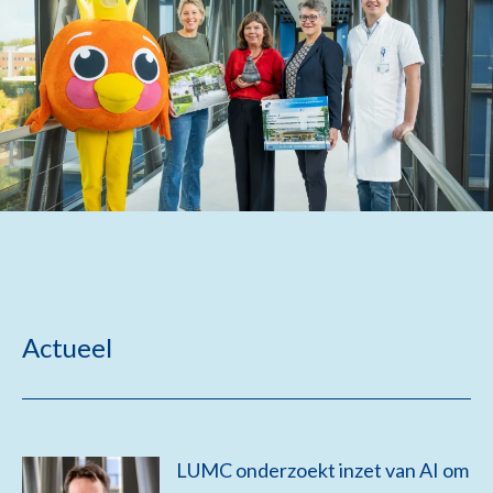
Actueel
LUMC onderzoekt inzet van AI om