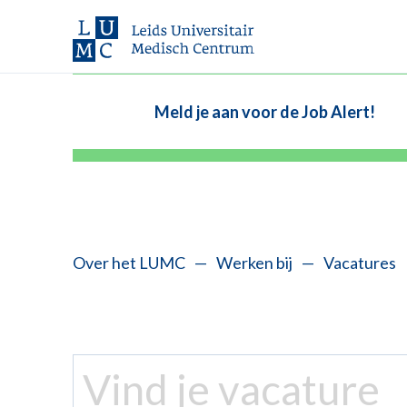
Meld je aan voor de Job Alert!
Over het LUMC
—
Werken bij
—
Vacatures