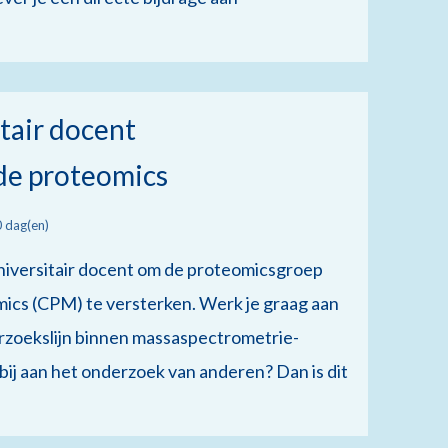
tair docent
de proteomics
 dag(en)
universitair docent om de proteomicsgroep
ics (CPM) te versterken. Werk je graag aan
rzoekslijn binnen massaspectrometrie-
ij aan het onderzoek van anderen? Dan is dit