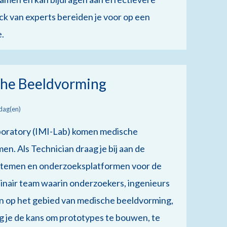
ck van experts bereiden je voor op een
e.
che Beeldvorming
dag(en)
boratory (IMI-Lab) komen medische
n. Als Technician draag je bij aan de
stemen en onderzoeksplatformen voor de
plinair team waarin onderzoekers, ingenieurs
n op het gebied van medische beeldvorming,
jg je de kans om prototypes te bouwen, te