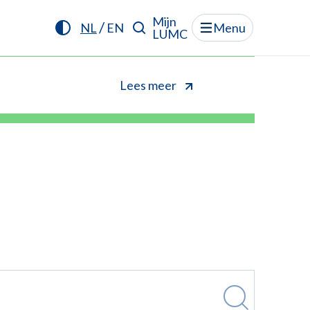
Mijn
/
NL
EN
Menu
LUMC
Lees meer