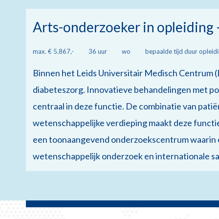
Arts-onderzoeker in opleiding 
max. € 5.867,-
36 uur
wo
bepaalde tijd duur opleid
Binnen het Leids Universitair Medisch Centrum (
diabeteszorg. Innovatieve behandelingen met po
centraal in deze functie. De combinatie van pati
wetenschappelijke verdieping maakt deze functi
een toonaangevend onderzoekscentrum waarin exp
wetenschappelijk onderzoek en internationale