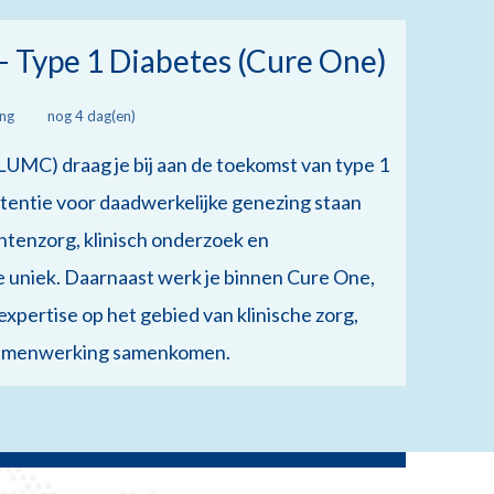
– Type 1 Diabetes (Cure One)
ing
nog 4 dag(en)
LUMC) draag je bij aan de toekomst van type 1
tentie voor daadwerkelijke genezing staan
ëntenzorg, klinisch onderzoek en
e uniek. Daarnaast werk je binnen Cure One,
ertise op het gebied van klinische zorg,
 samenwerking samenkomen.