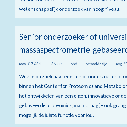
wetenschappelijk onderzoek van hoog niveau.
Senior onderzoeker of universi
massaspectrometrie-gebaseer
max. € 7.684,-
36 uur
phd
bepaalde tijd
nog 20
Wij zijn op zoek naar een senior onderzoeker of 
binnen het Center for Proteomics and Metabolom
het ontwikkelen van een eigen, innovatieve onde
gebaseerde proteomics, maar draag je ook graag b
mogelijk de juiste functie voor jou.