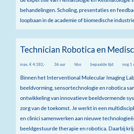
behandelingen. Scholing, presentaties en feedba
loopbaan in de academie of biomedische industri
Technician Robotica en Medis
max. € 4.182,-
36 uur
hbo
bepaalde tijd
nog 1 
Binnen het Interventional Molecular Imaging La
beeldvorming, sensortechnologie en robotica same
ontwikkeling van innovatieve beeldvormende sy
zorg van de toekomst. Je werkt in een multidisci
en clinici samenwerken aan nieuwe technologieë
beeldgestuurde therapie en robotica. Daarbij kri