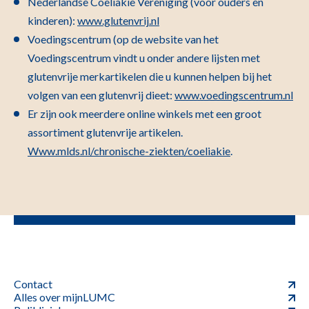
Nederlandse Coeliakie Vereniging (voor ouders en
kinderen):
www.glutenvrij.nl
Voedingscentrum (op de website van het
Voedingscentrum vindt u onder andere lijsten met
glutenvrije merkartikelen die u kunnen helpen bij het
volgen van een glutenvrij dieet:
www.voedingscentrum.nl
Er zijn ook meerdere online winkels met een groot
assortiment glutenvrije artikelen.
Www.mlds.nl/chronische-ziekten/coeliakie
.
Contact
Alles over mijnLUMC