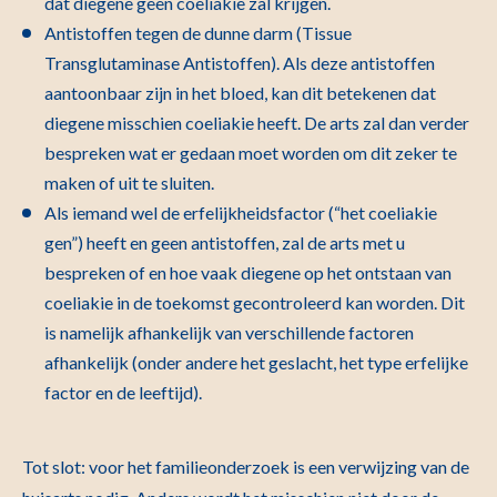
dat diegene geen coeliakie zal krijgen.
Antistoffen tegen de dunne darm (Tissue
Transglutaminase Antistoffen). Als deze antistoffen
aantoonbaar zijn in het bloed, kan dit betekenen dat
diegene misschien coeliakie heeft. De arts zal dan verder
bespreken wat er gedaan moet worden om dit zeker te
maken of uit te sluiten.
Als iemand wel de erfelijkheidsfactor (“het coeliakie
gen”) heeft en geen antistoffen, zal de arts met u
bespreken of en hoe vaak diegene op het ontstaan van
coeliakie in de toekomst gecontroleerd kan worden. Dit
is namelijk afhankelijk van verschillende factoren
afhankelijk (onder andere het geslacht, het type erfelijke
factor en de leeftijd).
Tot slot: voor het familieonderzoek is een verwijzing van de