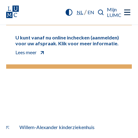
Mijn
/
NL
EN
LUMC
U kunt vanaf nu online inchecken (aanmelden)
voor uw afspraak. Klik voor meer informatie.
Lees meer
Willem-Alexander kinderziekenhuis