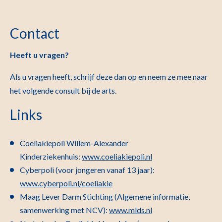
Contact
Heeft u vragen?
Als u vragen heeft, schrijf deze dan op en neem ze mee naar
het volgende consult bij de arts.
Links
Coeliakiepoli Willem-Alexander
Kinderziekenhuis:
www.coeliakiepoli.nl
Cyberpoli (voor jongeren vanaf 13 jaar):
www.cyberpoli.nl/coeliakie
Maag Lever Darm Stichting (Algemene informatie,
samenwerking met NCV):
www.mlds.nl