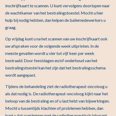
inschrijfkaart te scannen. U kunt vervolgens doorlopen naar
de wachtkamer van het bestralingstoestel. Mocht u hier
hulp bij nodig hebben, dan helpen de baliemedewerkers u
graag.
Op vrijdag kunt u na het scannen van uw inschrijfkaart ook
uw afspraken voor de volgende week uitprinten. In de
meeste gevallen wordt u vier tot vijf keer per week
bestraald. Door feestdagen en/of onderhoud van het
bestralingstoestel kan het zijn dat het bestralingsschema
wordt aangepast.
Tijdens de behandeling ziet de radiotherapeut-oncoloog u
als dat nodig is. De radiotherapeut-oncoloog kijkt naar het
beloop van de bestraling en of u last hebt van bijwerkingen.
Mocht u tussentijds klachten of problemen hebben, dan
kunt u dat overleggen met de radiotherapeutisch laborant