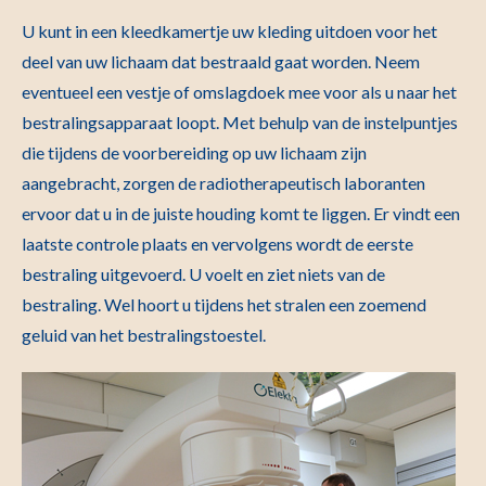
U kunt in een kleedkamertje uw kleding uitdoen voor het
deel van uw lichaam dat bestraald gaat worden. Neem
eventueel een vestje of omslagdoek mee voor als u naar het
bestralingsapparaat loopt. Met behulp van de instelpuntjes
die tijdens de voorbereiding op uw lichaam zijn
aangebracht, zorgen de radiotherapeutisch laboranten
ervoor dat u in de juiste houding komt te liggen. Er vindt een
laatste controle plaats en vervolgens wordt de eerste
bestraling uitgevoerd. U voelt en ziet niets van de
bestraling. Wel hoort u tijdens het stralen een zoemend
geluid van het bestralingstoestel.