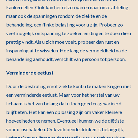
kankercellen. Ook kan het reizen van en naar onze afdeling,
maar ook de spanningen rondom de ziekte en de
behandeling, een flinke belasting voor u zijn. Probeer zo
veel mogelijk ontspanning te zoeken en dingen te doen die u
prettig vindt. Als u zich moe voelt, probeer dan rust en
inspanning af te wisselen. Hoe lang de vermoeidheid na de
behandeling aanhoudt, verschilt van persoon tot persoon.
Verminderde eetlust
Door de bestraling en/of ziekte kunt u te maken krijgen met
een verminderde eetlust. Maar voor het herstel van uw
lichaam is het van belang dat u toch goed en gevarieerd
blijft eten. Het kan een oplossing zijn om vaker kleinere
hoeveelheden te nemen. Eventueel kunnen we de diëtiste
voor u inschakelen. Ook voldoende drinken is belangrijk,
liefst zo’n twee liter per dag (tenzij u een vochtbeperking