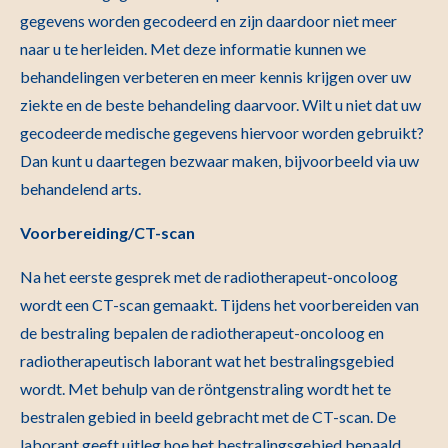
gegevens worden gecodeerd en zijn daardoor niet meer
naar u te herleiden. Met deze informatie kunnen we
behandelingen verbeteren en meer kennis krijgen over uw
ziekte en de beste behandeling daarvoor. Wilt u niet dat uw
gecodeerde medische gegevens hiervoor worden gebruikt?
Dan kunt u daartegen bezwaar maken, bijvoorbeeld via uw
behandelend arts.
Voorbereiding/CT-scan
Na het eerste gesprek met de radiotherapeut-oncoloog
wordt een CT-scan gemaakt. Tijdens het voorbereiden van
de bestraling bepalen de radiotherapeut-oncoloog en
radiotherapeutisch laborant wat het bestralingsgebied
wordt. Met behulp van de röntgenstraling wordt het te
bestralen gebied in beeld gebracht met de CT-scan. De
laborant geeft uitleg hoe het bestralingsgebied bepaald