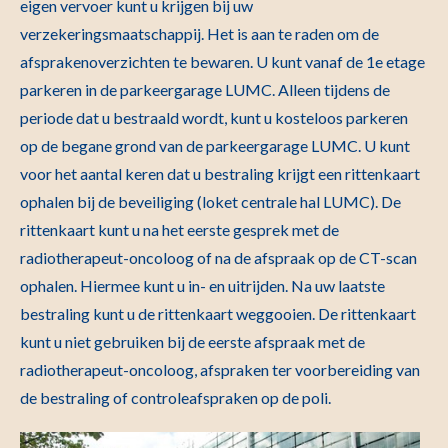
eigen vervoer kunt u krijgen bij uw
verzekeringsmaatschappij. Het is aan te raden om de
afsprakenoverzichten te bewaren. U kunt vanaf de 1e etage
parkeren in de parkeergarage LUMC. Alleen tijdens de
periode dat u bestraald wordt, kunt u kosteloos parkeren
op de begane grond van de parkeergarage LUMC. U kunt
voor het aantal keren dat u bestraling krijgt een rittenkaart
ophalen bij de beveiliging (loket centrale hal LUMC). De
rittenkaart kunt u na het eerste gesprek met de
radiotherapeut-oncoloog of na de afspraak op de CT-scan
ophalen. Hiermee kunt u in- en uitrijden. Na uw laatste
bestraling kunt u de rittenkaart weggooien. De rittenkaart
kunt u niet gebruiken bij de eerste afspraak met de
radiotherapeut-oncoloog, afspraken ter voorbereiding van
de bestraling of controleafspraken op de poli.