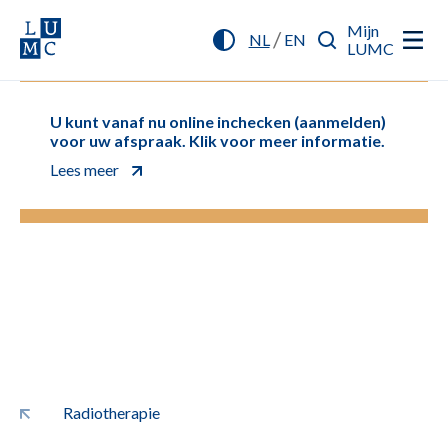
Mijn
/
NL
EN
LUMC
U kunt vanaf nu online inchecken (aanmelden)
voor uw afspraak. Klik voor meer informatie.
Lees meer
Radiotherapie