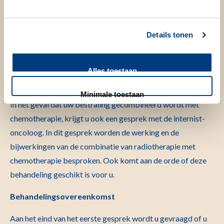
Details tonen
Balie afdeling Radiotherapie
Alles toestaan
Bestraling in combinatie met chemotherapie
Minimale toestaan
In het geval dat uw bestraling gecombineerd wordt met
chemotherapie, krijgt u ook een gesprek met de internist-
oncoloog. In dit gesprek worden de werking en de
bijwerkingen van de combinatie van radiotherapie met
chemotherapie besproken. Ook komt aan de orde of deze
behandeling geschikt is voor u.
Behandelingsovereenkomst
Aan het eind van het eerste gesprek wordt u gevraagd of u