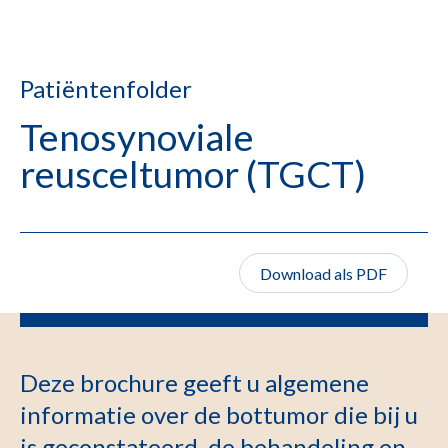
Patiëntenfolder
Tenosynoviale
reusceltumor (TGCT)
Download als PDF
Deze brochure geeft u algemene
informatie over de bottumor die bij u
is geconstateerd, de behandeling en