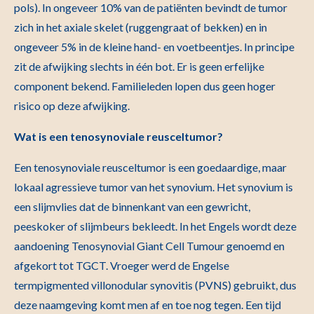
pols). In ongeveer 10% van de patiënten bevindt de tumor
zich in het axiale skelet (ruggengraat of bekken) en in
ongeveer 5% in de kleine hand- en voetbeentjes. In principe
zit de afwijking slechts in één bot. Er is geen erfelijke
component bekend. Familieleden lopen dus geen hoger
risico op deze afwijking.
Wat is een tenosynoviale reusceltumor?
Een tenosynoviale reusceltumor is een goedaardige, maar
lokaal agressieve tumor van het synovium. Het synovium is
een slijmvlies dat de binnenkant van een gewricht,
peeskoker of slijmbeurs bekleedt. In het Engels wordt deze
aandoening Tenosynovial Giant Cell Tumour genoemd en
afgekort tot TGCT. Vroeger werd de Engelse
termpigmented villonodular synovitis (PVNS) gebruikt, dus
deze naamgeving komt men af en toe nog tegen. Een tijd