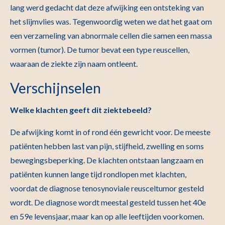
lang werd gedacht dat deze afwijking een ontsteking van
het slijmvlies was. Tegenwoordig weten we dat het gaat om
een verzameling van abnormale cellen die samen een massa
vormen (tumor). De tumor bevat een type reuscellen,
waaraan de ziekte zijn naam ontleent.
Verschijnselen
Welke klachten geeft dit ziektebeeld?
De afwijking komt in of rond één gewricht voor. De meeste
patiënten hebben last van pijn, stijfheid, zwelling en soms
bewegingsbeperking. De klachten ontstaan langzaam en
patiënten kunnen lange tijd rondlopen met klachten,
voordat de diagnose tenosynoviale reusceltumor gesteld
wordt. De diagnose wordt meestal gesteld tussen het 40e
en 59e levensjaar, maar kan op alle leeftijden voorkomen.