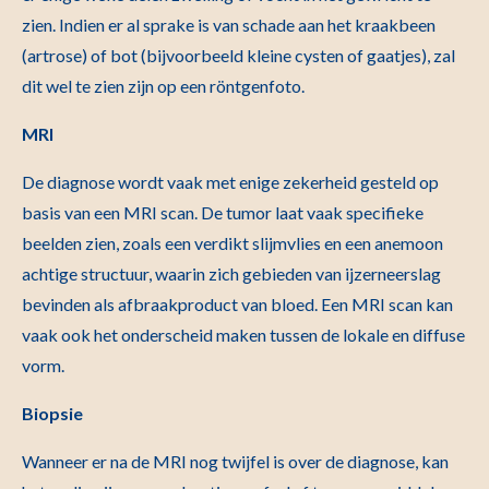
zien. Indien er al sprake is van schade aan het kraakbeen
(artrose) of bot (bijvoorbeeld kleine cysten of gaatjes), zal
dit wel te zien zijn op een röntgenfoto.
MRI
De diagnose wordt vaak met enige zekerheid gesteld op
basis van een MRI scan. De tumor laat vaak specifieke
beelden zien, zoals een verdikt slijmvlies en een anemoon
achtige structuur, waarin zich gebieden van ijzerneerslag
bevinden als afbraakproduct van bloed. Een MRI scan kan
vaak ook het onderscheid maken tussen de lokale en diffuse
vorm.
Biopsie
Wanneer er na de MRI nog twijfel is over de diagnose, kan