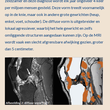
zeldzamer en deze diagnose wordt elk jaar ongeveer 4 keer
per miljoen mensen gesteld. Deze vorm treedt voornamelijk
op in de knie, maar ook in andere grote gewrichten (heup,
enkel, voet, schouder). De diffuse vorm is uitgebreider en
lokaal agressiever, waarbij het hele gewricht en zelfs
omliggende structuren aangedaan kunnen zijn. Op de MRI
wordt vaak een slecht afgrensbare afwijking gezien, groter
dan 5 centimeter.