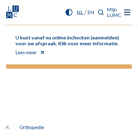
Mijn
/
NL
EN
LUMC
U kunt vanaf nu online inchecken (aanmelden)
voor uw afspraak. Klik voor meer informatie.
Lees meer
Orthopedie