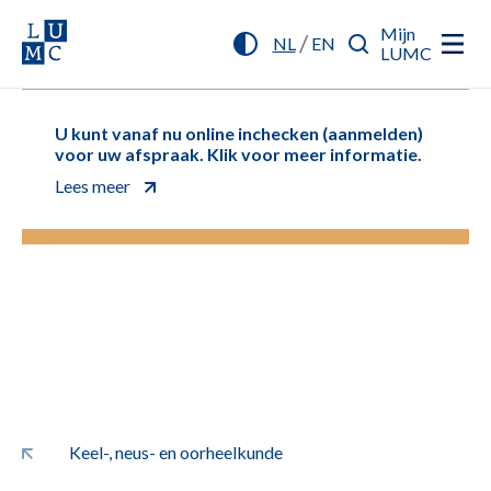
Mijn
/
NL
EN
LUMC
U kunt vanaf nu online inchecken (aanmelden)
voor uw afspraak. Klik voor meer informatie.
Lees meer
Keel-, neus- en oorheelkunde