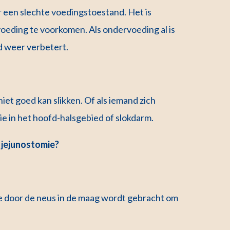
 een slechte voedingstoestand. Het is
voeding te voorkomen. Als ondervoeding al is
nd weer verbetert.
iet goed kan slikken. Of als iemand zich
atie in het hoofd-halsgebied of slokdarm.
 jejunostomie?
ie door de neus in de maag wordt gebracht om