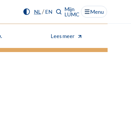
Mijn
/
NL
EN
Menu
LUMC
.
Lees meer