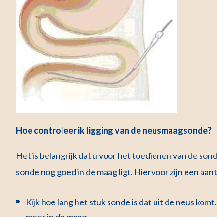
Hoe controleer ik ligging van de neusmaagsonde?
Het is belangrijk dat u voor het toedienen van de so
sonde nog goed in de maag ligt. Hiervoor zijn een aa
Kijk hoe lang het stuk sonde is dat uit de neus komt.
meer in de maag.