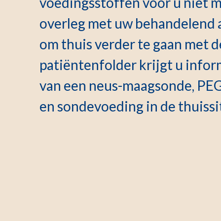
voedingsstoffen voor u niet mo
overleg met uw behandelend ar
om thuis verder te gaan met d
patiëntenfolder krijgt u info
van een neus-maagsonde, PEG
en sondevoeding in de thuissi