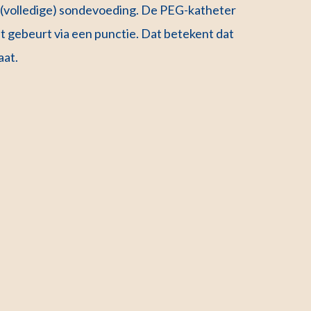
van (volledige) sondevoeding. De PEG-katheter
it gebeurt via een punctie. Dat betekent dat
gaat.