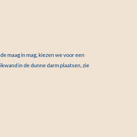
 de maag in mag, kiezen we voor een
buikwand in de dunne darm plaatsen, zie