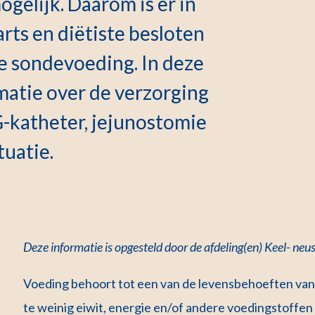
gelijk. Daarom is er in
ts en diëtiste besloten
e sondevoeding. In deze
rmatie over de verzorging
-katheter, jejunostomie
tuatie.
Deze informatie is opgesteld door de afdeling(en) Keel- ne
Voeding behoort tot een van de levensbehoeften van
te weinig eiwit, energie en/of andere voedingstoffen b