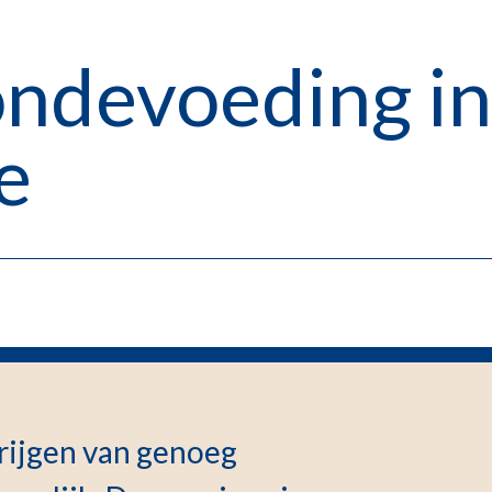
ondevoeding in
e
rijgen van genoeg