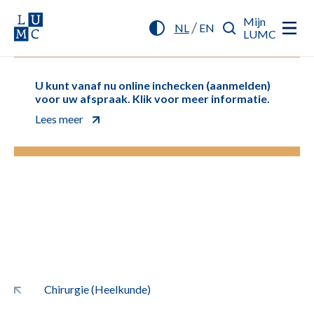
Mijn
/
NL
EN
LUMC
U kunt vanaf nu online inchecken (aanmelden)
voor uw afspraak. Klik voor meer informatie.
Lees meer
Chirurgie (Heelkunde)