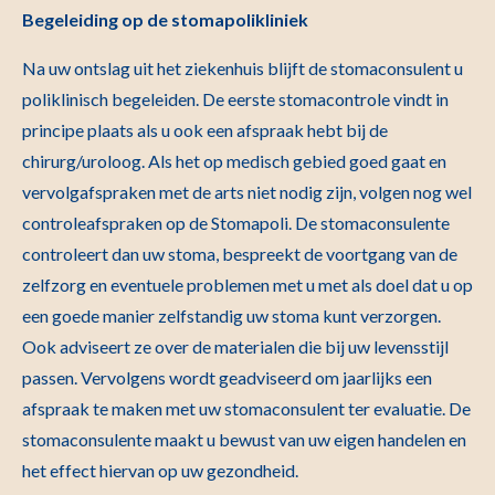
Begeleiding op de stomapolikliniek
Na uw ontslag uit het ziekenhuis blijft de stomaconsulent u
poliklinisch begeleiden. De eerste stomacontrole vindt in
principe plaats als u ook een afspraak hebt bij de
chirurg/uroloog. Als het op medisch gebied goed gaat en
vervolgafspraken met de arts niet nodig zijn, volgen nog wel
controleafspraken op de Stomapoli. De stomaconsulente
controleert dan uw stoma, bespreekt de voortgang van de
zelfzorg en eventuele problemen met u met als doel dat u op
een goede manier zelfstandig uw stoma kunt verzorgen.
Ook adviseert ze over de materialen die bij uw levensstijl
passen. Vervolgens wordt geadviseerd om jaarlijks een
afspraak te maken met uw stomaconsulent ter evaluatie. De
stomaconsulente maakt u bewust van uw eigen handelen en
het effect hiervan op uw gezondheid.