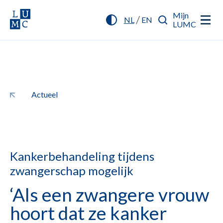
Mijn
/
NL
EN
LUMC
Actueel
Kankerbehandeling tijdens
zwangerschap mogelijk
‘Als een zwangere vrouw
hoort dat ze kanker