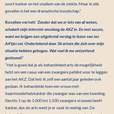
soort kanker en het stadium van de ziekte. Maar in alle
gevallen is het een dramatische boodschap.”
Roselien vertelt:
‘Zonder dat we er iets van af weten,
schakelt mijn internist-oncoloog de AKZ in. En met succes,
want we krijgen een uitgebreid verslag te lezen van zes
A4’tjes vol. Ondertekend door 36 artsen die zich over mijn
situatie hebben gebogen. Wat voel ik me ontzettend
gesteund!’
“Het is goed dat je als behandelend arts de mogelijkheid
hebt om een casus van een zwangere patiënt voor te leggen
aan het AKZ. Dat heb ik zelf een aantal jaar geleden ook
gedaan. Ik behandelde toen een vrouw met
baarmoederhalskanker die zwanger was van een tweeling.
Slechts 1 op de 1.000 tot 1.500 zwangere vrouwen heeft
kanker, dus als arts weet je er vaak te weinig van. De