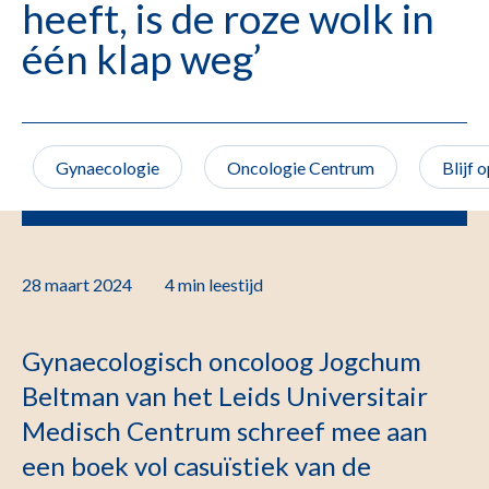
heeft, is de roze wolk in
één klap weg’
Gynaecologie
Oncologie Centrum
Blijf 
28 maart 2024
4 min
leestijd
Gynaecologisch oncoloog Jogchum
Beltman van het Leids Universitair
Medisch Centrum schreef mee aan
een boek vol casuïstiek van de