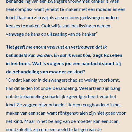
behandeling van een zwangere vrouw met kanker is vaak
heel complex, want je hebt te maken met een moeder én een
kind. Daarom zijn wij als artsen soms gedwongen andere
keuzes te maken. Ook wil je snel beslissingen nemen,
vanwege de kans op uitzaaiing van de kanker.”
‘Het geeft me enorm veel rust en vertrouwen dat ik
behandeld kan worden. En dat ik weet h
óe,’
zegt Roselien
in het boek. Wat is volgens jou een aandachtspunt bij
de behandeling van moeder en kind?
“Omdat kanker in de zwangerschap zo weinig voorkomt,
kan dit leiden tot onderbehandeling. Veel artsen zijn bang
dat de behandeling schadelijke gevolgen heeft voor het
kind. Ze zeggen bijvoorbeeld: ‘Ik ben terughoudend in het
maken van een scan, want röntgenstralen zijn niet goed voor
het kind.’ Maar in het belang van de moeder kan een scan
noodzakelijk zijn om een beeld te krijgen van de