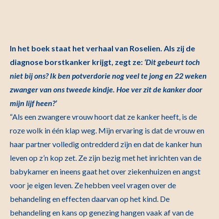
In het boek staat het verhaal van Roselien. Als zij de
diagnose borstkanker krijgt, zegt ze:
‘Dit gebeurt toch
niet bij ons? Ik ben potverdorie nog veel te jong en 22 weken
zwanger van ons tweede kindje. Hoe ver zit de kanker door
mijn lijf heen?’
“Als een zwangere vrouw hoort dat ze kanker heeft, is de
roze wolk in één klap weg. Mijn ervaring is dat de vrouw en
haar partner volledig ontredderd zijn en dat de kanker hun
leven op z’n kop zet. Ze zijn bezig met het inrichten van de
babykamer en ineens gaat het over ziekenhuizen en angst
voor je eigen leven
.
Ze hebben veel vragen over de
behandeling en effecten daarvan op het kind. De
behandeling en kans op genezing hangen vaak af van de