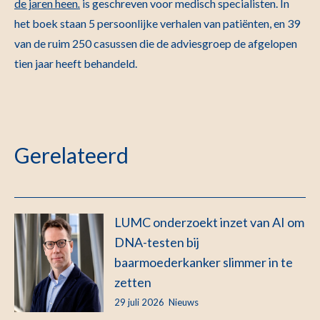
de jaren heen
.
is geschreven voor medisch specialisten. In
het boek staan 5 persoonlijke verhalen van patiënten, en 39
van de ruim 250 casussen die de adviesgroep de afgelopen
tien jaar heeft behandeld.
Gerelateerd
LUMC onderzoekt inzet van AI om
DNA-testen bij
baarmoederkanker slimmer in te
zetten
29 juli 2026
Nieuws