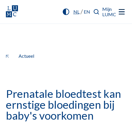
Mijn
/
NL
EN
LUMC
Actueel
Prenatale bloedtest kan
ernstige bloedingen bij
baby's voorkomen