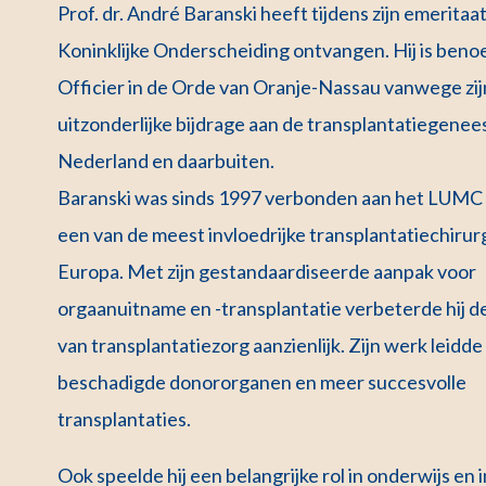
Prof. dr. André Baranski heeft tijdens zijn emeritaa
Koninklijke Onderscheiding ontvangen. Hij is beno
Officier in de Orde van Oranje-Nassau vanwege zij
uitzonderlijke bijdrage aan de transplantatiegenee
Nederland en daarbuiten.
Baranski was sinds 1997 verbonden aan het LUMC e
een van de meest invloedrijke transplantatiechiru
Europa. Met zijn gestandaardiseerde aanpak voor
orgaanuitname en -transplantatie verbeterde hij de
van transplantatiezorg aanzienlijk. Zijn werk leidde
beschadigde donororganen en meer succesvolle
transplantaties.
Ook speelde hij een belangrijke rol in onderwijs en 