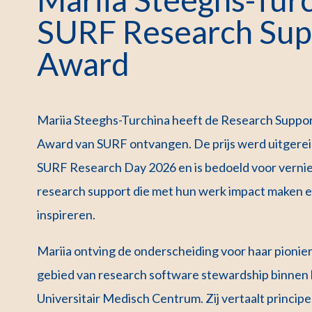
SURF Research Sup
Award
Mariia Steeghs-Turchina heeft de Research Suppo
Award van SURF ontvangen. De prijs werd uitgereik
SURF Research Day 2026 en is bedoeld voor verni
research support die met hun werk impact maken 
inspireren.
Mariia ontving de onderscheiding voor haar pionie
gebied van research software stewardship binnen 
Universitair Medisch Centrum. Zij vertaalt princi