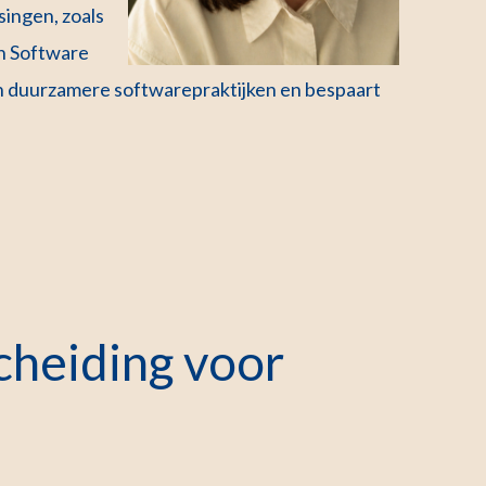
ingen, zoals
an Software
an duurzamere softwarepraktijken en bespaart
cheiding voor