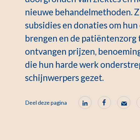
nieuwe behandelmethoden. Zij
subsidies en donaties om hun
brengen en de patiëntenzorg t
ontvangen prijzen, benoemin
die hun harde werk onderstrep
schijnwerpers gezet.
Deel deze pagina