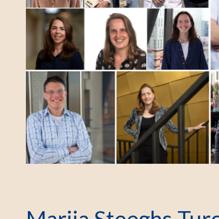
Mariia Steeghs-Tur