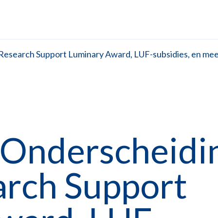
 Research Support Luminary Award, LUF-subsidies, en me
 Onderscheidi
rch Support