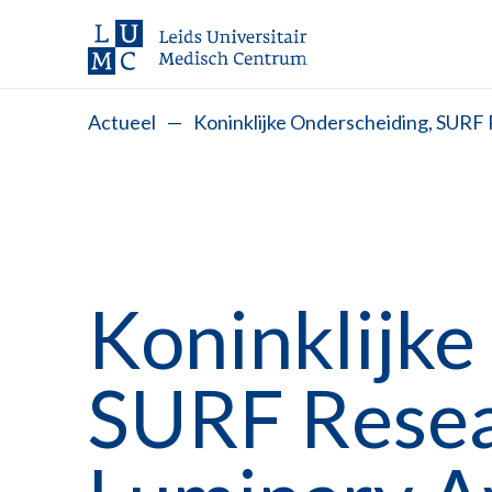
Actueel
—
Koninklijke Onderscheiding, SURF
Koninklijke
SURF Resea