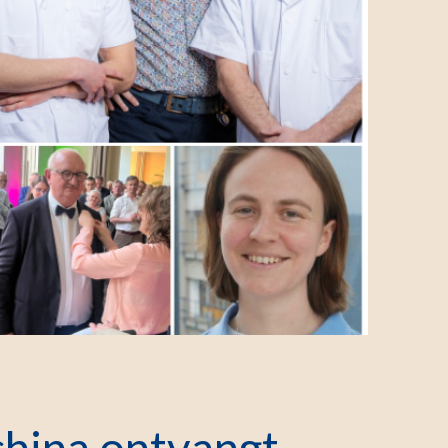
china ontvangt