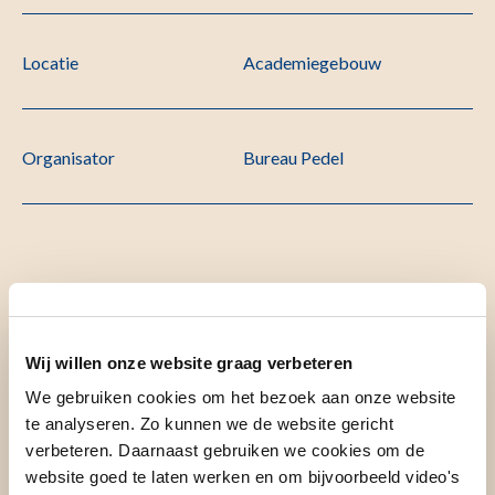
Locatie
Academiegebouw
Organisator
Bureau Pedel
Omschrijving
Wij willen onze website graag verbeteren
Titel
We gebruiken cookies om het bezoek aan onze website
te analyseren. Zo kunnen we de website gericht
verbeteren. Daarnaast gebruiken we cookies om de
Advancements in Brushite cement formulations for bone
website goed te laten werken en om bijvoorbeeld video's