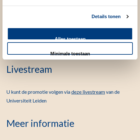
Promotor(en)
Details tonen
Prof.dr. H. Putter
Alles toestaan
dr.ir. N. van Geloven
Minimale toestaan
Livestream
U kunt de promotie volgen via
deze livestream
van de
Universiteit Leiden
Meer informatie