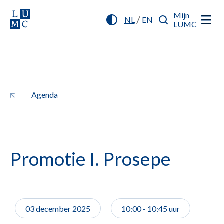
Mijn
/
NL
EN
LUMC
Agenda
Promotie I. Prosepe
03 december 2025
10:00 - 10:45 uur