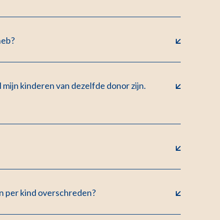
heb?
 mijn kinderen van dezelfde donor zijn.
n per kind overschreden?