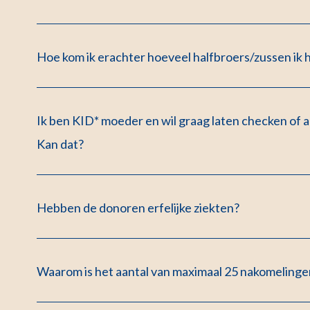
Hoe kom ik erachter hoeveel halfbroers/zussen ik 
Ik ben KID* moeder en wil graag laten checken of al
Kan dat?
Hebben de donoren erfelijke ziekten?
Waarom is het aantal van maximaal 25 nakomelinge