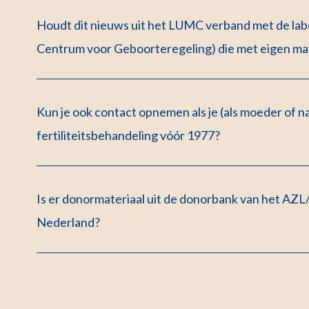
Houdt dit nieuws uit het LUMC verband met de lab
Centrum voor Geboorteregeling) die met eigen ma
Kun je ook contact opnemen als je (als moeder of n
fertiliteitsbehandeling vóór 1977?
Is er donormateriaal uit de donorbank van het AZ
Nederland?