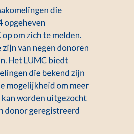
nakomelingen die
04 opgeheven
op om zich te melden.
te zijn van negen donoren
n. Het LUMC biedt
elingen die bekend zijn
e mogelijkheid om meer
t kan worden uitgezocht
n donor geregistreerd