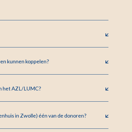
eren kunnen koppelen?
 in het AZL/LUMC?
ekenhuis in Zwolle) één van de donoren?