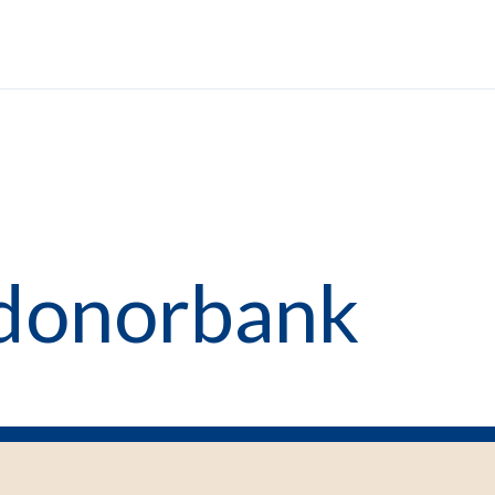
 donorbank