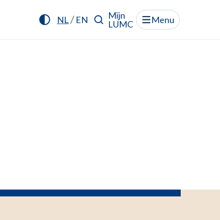
Mijn
/
NL
EN
Menu
LUMC