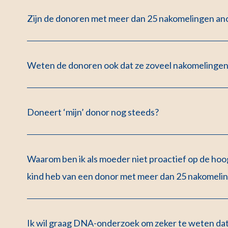
Zijn de donoren met meer dan 25 nakomelingen an
Weten de donoren ook dat ze zoveel nakomelinge
Doneert ‘mijn’ donor nog steeds?
Waarom ben ik als moeder niet proactief op de hoog
kind heb van een donor met meer dan 25 nakomeli
Ik wil graag DNA-onderzoek om zeker te weten dat m