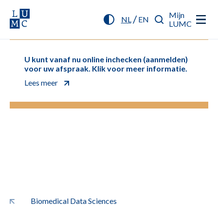
Mijn
/
NL
EN
LUMC
U kunt vanaf nu online inchecken (aanmelden)
voor uw afspraak. Klik voor meer informatie.
Lees meer
Biomedical Data Sciences