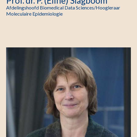
Prof. dr. P. (Eline) Slagboom
Afdelingshoofd Biomedical Data Sciences/Hoogleraar
Moleculaire Epidemiologie