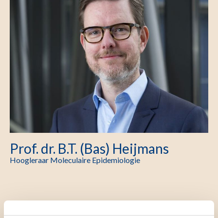
Prof. dr. B.T. (Bas) Heijmans
Hoogleraar Moleculaire Epidemiologie